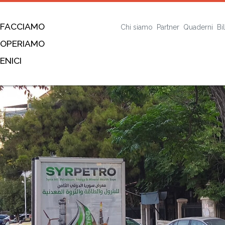
 FACCIAMO
Chi siamo
Partner
Quaderni
Bi
 OPERIAMO
ENICI