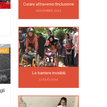
Curare attraverso l’inclusione
NOVEMBRE 2024
NALE
Le barriere invisibili
LUGLIO 2024
gli