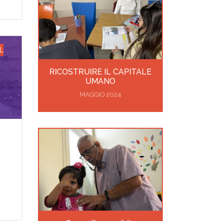
L
RICOSTRUIRE IL CAPITALE
UMANO
MAGGIO 2024