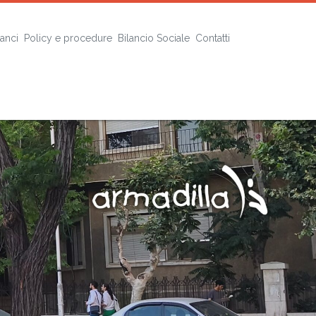
lanci
Policy e procedure
Bilancio Sociale
Contatti