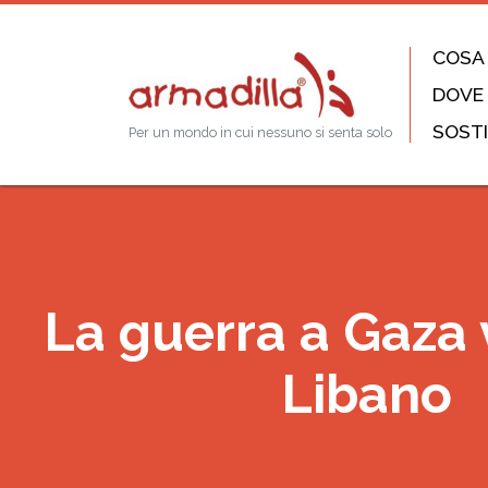
COSA
DOVE
SOSTI
Per un mondo in cui nessuno si senta solo
La guerra a Gaza 
Libano