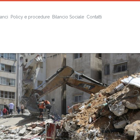
lanci
Policy e procedure
Bilancio Sociale
Contatti