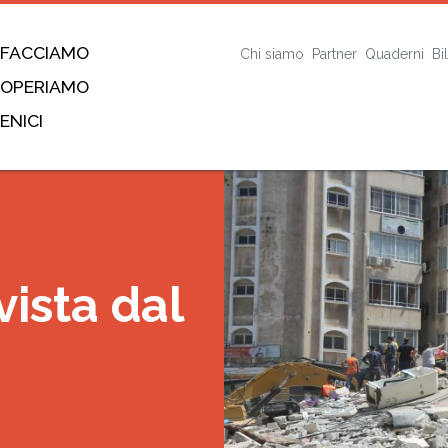
 FACCIAMO
Chi siamo
Partner
Quaderni
Bi
 OPERIAMO
ENICI
vista dal