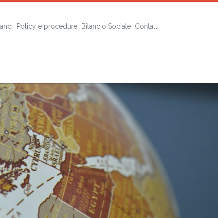
lanci
Policy e procedure
Bilancio Sociale
Contatti