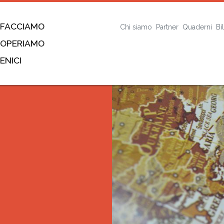
 FACCIAMO
Chi siamo
Partner
Quaderni
Bi
 OPERIAMO
ENICI