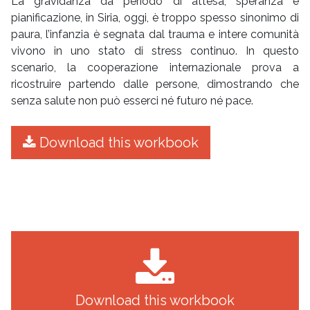
La gravidanza da periodo di attesa, speranza e
pianificazione, in Siria, oggi, è troppo spesso sinonimo di
paura, l’infanzia è segnata dal trauma e intere comunità
vivono in uno stato di stress continuo. In questo
scenario, la cooperazione internazionale prova a
ricostruire partendo dalle persone, dimostrando che
senza salute non può esserci né futuro né pace.
Download this workbook
Download this workbook