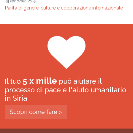
febbraio 2025
Parità di genere, culture e cooperazione internazionale
5 x mille
Il tuo
può aiutare il
processo di pace e l'aiuto umanitario
in Siria
Scopri come fare >