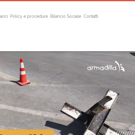
lanci
Policy e procedure
Bilancio Sociale
Contatti