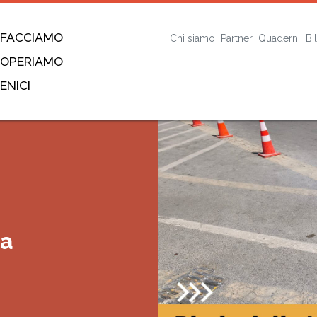
 FACCIAMO
Chi siamo
Partner
Quaderni
Bi
 OPERIAMO
ENICI
ta