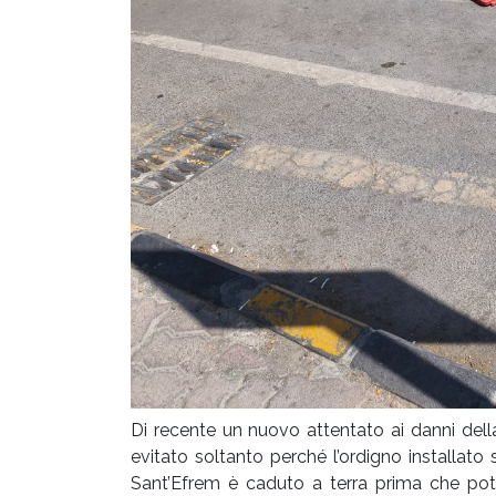
Di recente un nuovo attentato ai danni dell
evitato soltanto perché l’ordigno installato 
Sant’Efrem è caduto a terra prima che po