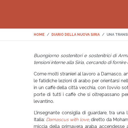
HOME
DIARIO DELLA NUOVA SIRIA
UNA TRANS
Buongiorno sostenitori e sostenitrici di Arm
tensioni interne alla Siria, cercando di fornir
Come molti stranieri al lavoro a Damasco, an
le fatidiche lezioni di arabo per orientarsi n
in un caffè della città vecchia, con l’ovvio s
porte di tutti i caffè che si oltrepassano pe
levantino.
L’insegnante consiglia di guardare, tra una l
Italia:
Damascus with love
, diretto da Moha
miccia della primavera araba accendesse anc