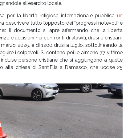
nandole all’esercito locale.
per la libertà religiosa internazionale pubblica
un
 descrivere tutto l’opposto dei “progressi notevoli” e
cher. Il documento si apre affermando che la libertà
ze e uccisioni nei confronti di alawiti, drusi e cristiani;
l marzo 2025, e di 1200 drusi a luglio, sottolineando la
rseguire i colpevoli. Si contano poi le almeno 77 vittime
, incluse persone cristiane che si aggiungono a quelle
no alla chiesa di Sant’Elia a Damasco, che uccise 25