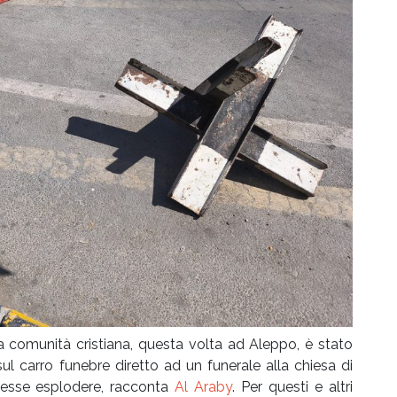
a comunità cristiana, questa volta ad Aleppo, è stato
sul carro funebre diretto ad un funerale alla chiesa di
tesse esplodere, racconta
Al Araby
. Per questi e altri