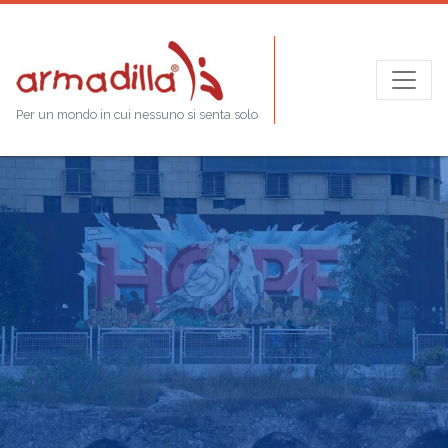
Per un mondo in cui nessuno si senta solo