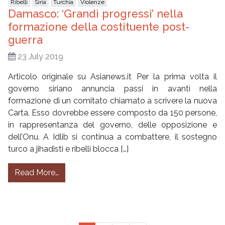
Ribelli
Siria
Turchia
Violenze
Damasco: ‘Grandi progressi’ nella
formazione della costituente post-
guerra
23 July 2019
Articolo originale su Asianews.it Per la prima volta il
governo siriano annuncia passi in avanti nella
formazione di un comitato chiamato a scrivere la nuova
Carta. Esso dovrebbe essere composto da 150 persone,
in rappresentanza del governo, delle opposizione e
dell’Onu. A Idlib si continua a combattere, il sostegno
turco a jihadisti e ribelli blocca […]
from Damasco: ‘Grandi progressi’ nella forma
Read More…