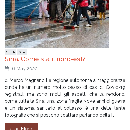
Curdi
Siria
Siria. Come sta il nord-est?
16 May 2020
di Marco Magnano La regione autonoma a maggioranza
curda ha un numero molto basso di casi di Covid-19
registrati, ma sono molti gli aspetti che la rendono,
come tutta la Siria, una zona fragile Nove anni di guerra
e un sistema sanitario al collasso: è una delle tante
fotografie che si possono scattare parlando della […]
from Siria. Come sta il nord-est?
Read More…