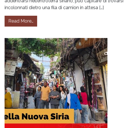
addentrarsi nell’entroterra siriano, può capitare di trovarsi
incolonnati dietro una fila di camion in attesa […]
from La questione eco-climatica in Siria
Read More…