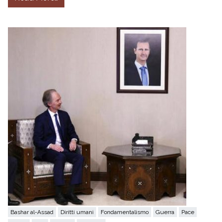
Bashar al-Assad
Diritti umani
Fondamentalismo
Guerra
Pace