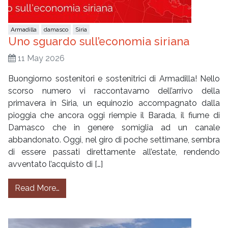
Armadilla
damasco
Siria
Uno sguardo sull’economia siriana
11 May 2026
Buongiorno sostenitori e sostenitrici di Armadilla! Nello
scorso numero vi raccontavamo dell’arrivo della
primavera in Siria, un equinozio accompagnato dalla
pioggia che ancora oggi riempie il Barada, il fiume di
Damasco che in genere somiglia ad un canale
abbandonato. Oggi, nel giro di poche settimane, sembra
di essere passati direttamente all’estate, rendendo
avventato l’acquisto di […]
from Uno sguardo sull’economia siriana
Read More…