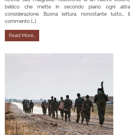
bellico che mette in secondo piano ogni altra
considerazione. Buona lettura, nonostante tutto… Il
commento […]
from Diario della Nuova Siria | Damasco alla f
Read More…