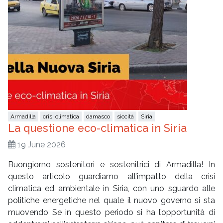
Armadilla
crisi climatica
damasco
siccità
Siria
La questione eco-climatica in Siria
19 June 2026
Buongiorno sostenitori e sostenitrici di Armadilla! In
questo articolo guardiamo all’impatto della crisi
climatica ed ambientale in Siria, con uno sguardo alle
politiche energetiche nel quale il nuovo governo si sta
muovendo Se in questo periodo si ha l’opportunità di