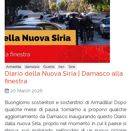
Armadilla
damasco
Guerra
Iran
Siria
Diario della Nuova Siria | Damasco alla
finestra
20 March 2026
Buongiorno sostenitori e sostenitrici di Armadilla! Dopo
qualche mese di pausa, torniamo a proporvi qualche
aggiornamento da Damasco inaugurando questo Diario
dalla nuova Siria, proprio nel momento in cui il paese si
ritrova, suo malgrado, nell’occhio di un nuovo ciclone