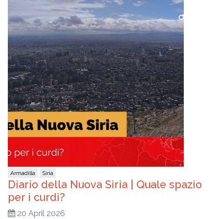
Armadilla
Siria
Diario della Nuova Siria | Quale spazio
per i curdi?
20 April 2026