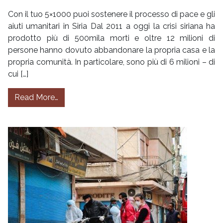
Con il tuo 5×1000 puoi sostenere il processo di pace e gli
aiuti umanitari in Siria Dal 2011 a oggi la crisi siriana ha
prodotto più di 500mila morti e oltre 12 milioni di
persone hanno dovuto abbandonare la propria casa e la
propria comunità. In particolare, sono più di 6 milioni – di
cui […]
from ✍️ Con la tua firma sostieni la pace in Si
Read More…