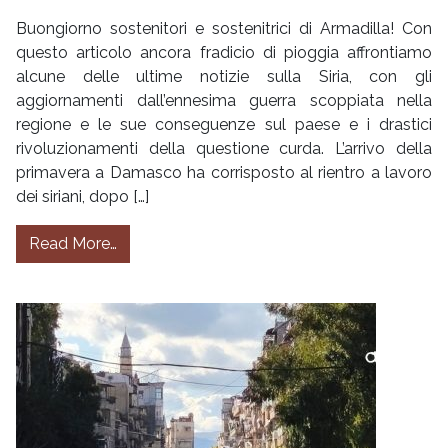
Buongiorno sostenitori e sostenitrici di Armadilla! Con
questo articolo ancora fradicio di pioggia affrontiamo
alcune delle ultime notizie sulla Siria, con gli
aggiornamenti dall’ennesima guerra scoppiata nella
regione e le sue conseguenze sul paese e i drastici
rivoluzionamenti della questione curda. L’arrivo della
primavera a Damasco ha corrisposto al rientro a lavoro
dei siriani, dopo […]
from Diario della Nuova Siria | Quale spazio pe
Read More…