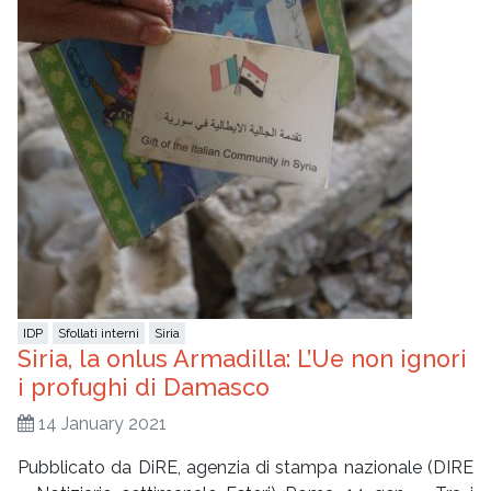
IDP
Sfollati interni
Siria
Siria, la onlus Armadilla: L’Ue non ignori
i profughi di Damasco
14 January 2021
Pubblicato da DiRE, agenzia di stampa nazionale (DIRE