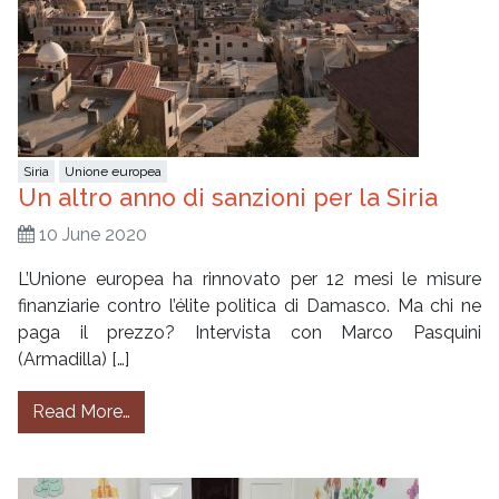
Siria
Unione europea
Un altro anno di sanzioni per la Siria
10 June 2020
L’Unione europea ha rinnovato per 12 mesi le misure
finanziarie contro l’élite politica di Damasco. Ma chi ne
paga il prezzo? Intervista con Marco Pasquini
(Armadilla) […]
from Un altro anno di sanzioni per la Siria
Read More…