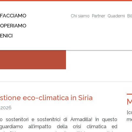
 FACCIAMO
Chi siamo
Partner
Quaderni
Bi
 OPERIAMO
ENICI
stione eco-climatica in Siria
M
 2026
[c
o sostenitori e sostenitrici di Armadilla! In questo
me
 guardiamo all’impatto della crisi climatica ed