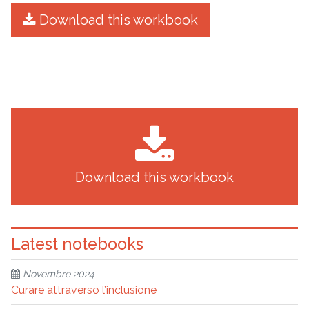
Download this workbook
Download this workbook
Latest notebooks
Novembre 2024
Curare attraverso l’inclusione