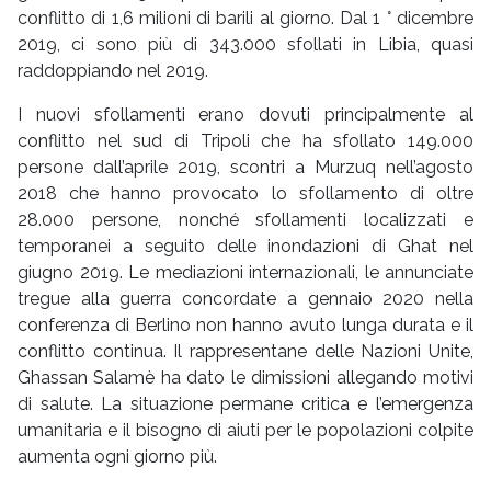
conflitto di 1,6 milioni di barili al giorno. Dal 1 ° dicembre
2019, ci sono più di 343.000 sfollati in Libia, quasi
raddoppiando nel 2019.
I nuovi sfollamenti erano dovuti principalmente al
conflitto nel sud di Tripoli che ha sfollato 149.000
persone dall’aprile 2019, scontri a Murzuq nell’agosto
2018 che hanno provocato lo sfollamento di oltre
28.000 persone, nonché sfollamenti localizzati e
temporanei a seguito delle inondazioni di Ghat nel
giugno 2019. Le mediazioni internazionali, le annunciate
tregue alla guerra concordate a gennaio 2020 nella
conferenza di Berlino non hanno avuto lunga durata e il
conflitto continua. Il rappresentane delle Nazioni Unite,
Ghassan Salamè ha dato le dimissioni allegando motivi
di salute. La situazione permane critica e l’emergenza
umanitaria e il bisogno di aiuti per le popolazioni colpite
aumenta ogni giorno più.