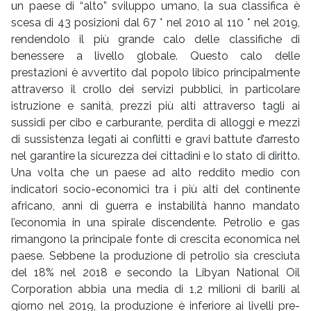
un paese di “alto” sviluppo umano, la sua classifica è
scesa di 43 posizioni dal 67 ° nel 2010 al 110 ° nel 2019,
rendendolo il più grande calo delle classifiche di
benessere a livello globale. Questo calo delle
prestazioni è avvertito dal popolo libico principalmente
attraverso il crollo dei servizi pubblici, in particolare
istruzione e sanità, prezzi più alti attraverso tagli ai
sussidi per cibo e carburante, perdita di alloggi e mezzi
di sussistenza legati ai conflitti e gravi battute d’arresto
nel garantire la sicurezza dei cittadini e lo stato di diritto.
Una volta che un paese ad alto reddito medio con
indicatori socio-economici tra i più alti del continente
africano, anni di guerra e instabilità hanno mandato
l’economia in una spirale discendente. Petrolio e gas
rimangono la principale fonte di crescita economica nel
paese. Sebbene la produzione di petrolio sia cresciuta
del 18% nel 2018 e secondo la Libyan National Oil
Corporation abbia una media di 1,2 milioni di barili al
giorno nel 2019, la produzione è inferiore ai livelli pre-