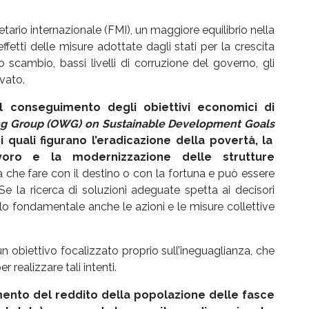
io internazionale (FMI), un maggiore equilibrio nella
ffetti delle misure adottate dagli stati per la crescita
ro scambio, bassi livelli di corruzione del governo, gli
evato.
il conseguimento degli obiettivi economici di
ng Group (OWG) on Sustainable Development Goals
 quali figurano l’eradicazione della povertà, la
avoro e la modernizzazione delle strutture
 che fare con il destino o con la fortuna e può essere
Se la ricerca di soluzioni adeguate spetta ai decisori
uolo fondamentale anche le azioni e le misure collettive
obiettivo focalizzato proprio sull’ineguaglianza, che
r realizzare tali intenti.
umento del reddito della popolazione delle fasce