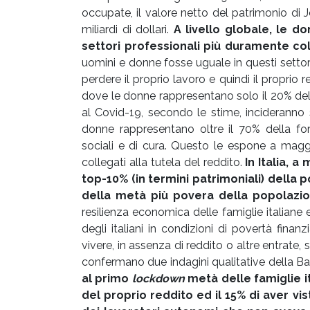
occupate, il valore netto del patrimonio di
miliardi di dollari.
A livello globale, le 
settori professionali più duramente co
uomini e donne fosse uguale in questi settori,
perdere il proprio lavoro e quindi il proprio 
dove le donne rappresentano solo il 20% dell
al Covid-19, secondo le stime, incideranno 
donne rappresentano oltre il 70% della forz
sociali e di cura. Questo le espone a magg
collegati alla tutela del reddito.
In Italia, a
top-10% (in termini patrimoniali) della
della metà più povera della popolazi
resilienza economica delle famiglie italian
degli italiani in condizioni di povertà finan
vivere, in assenza di reddito o altre entrate, 
confermano due indagini qualitative della Ba
al primo
lockdown
metà delle famiglie i
del proprio reddito ed il 15% di aver vi