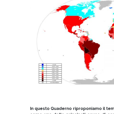
In questo Quaderno riproponiamo il tema