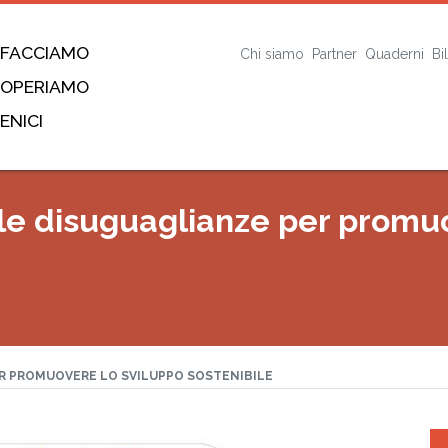
 FACCIAMO
Chi siamo
Partner
Quaderni
Bi
 OPERIAMO
ENICI
 le disuguaglianze per promu
ER PROMUOVERE LO SVILUPPO SOSTENIBILE