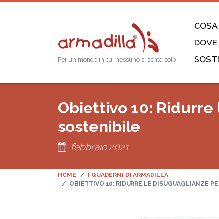
COSA
DOVE
SOSTI
Per un mondo in cui nessuno si senta solo
Obiettivo 10: Ridurre
sostenibile
febbraio 2021
HOME
I QUADERNI DI ARMADILLA
OBIETTIVO 10: RIDURRE LE DISUGUAGLIANZE P