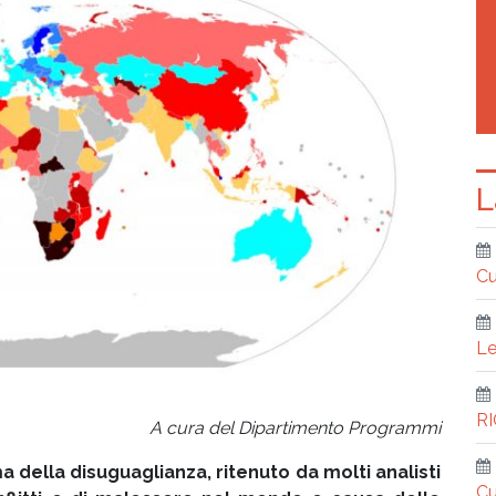
L
Cu
Le
R
A cura del Dipartimento Programmi
 della disuguaglianza, ritenuto da molti analisti
Cu