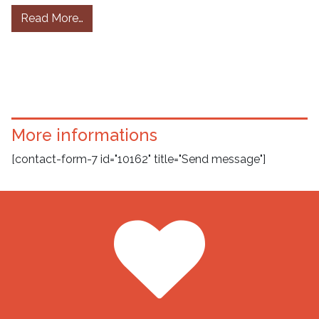
from Gli ultimi tra gli ultimi
Read More…
More informations
[contact-form-7 id="10162" title="Send message"]