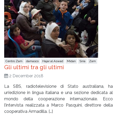
Centro Zam
damasco
Hajar al Aswad
Midan
Siria
Zam
Gli ultimi tra gli ultimi
2 December 2018
La SBS, radiotelevisione di Stato australiana, ha
un’edizione in lingua italiana e una sezione dedicata al
mondo della cooperazione internazionale. Ecco
l’intervista realizzata a Marco Pasquini, direttore della
cooperativa Armadilla. […]