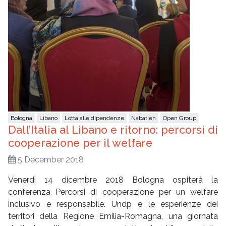
Bologna
Libano
Lotta alle dipendenze
Nabatieh
Open Group
Dall’Italia al Libano e ritorno: percorsi di
cooperazione per il welfare
5 December 2018
Venerdì 14 dicembre 2018 Bologna ospiterà la
conferenza Percorsi di cooperazione per un welfare
inclusivo e responsabile. Undp e le esperienze dei
territori della Regione Emilia-Romagna, una giornata