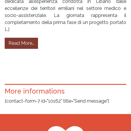
dedicata all’esperienza condotta in Libano dalle
eccellenze dei territori emiliani nel settore medico e
socio-assistenziale. La giornata rappresenta il
completamento della prima fase di un progetto portato
[…]
from Dall’Italia al Libano e ritorno: percorsi d
Read More…
More informations
[contact-form-7 id="10162" title="Send message"]