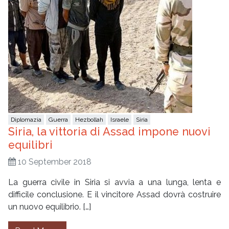
Diplomazia
Guerra
Hezbollah
Israele
Siria
Siria, la vittoria di Assad impone nuovi
equilibri
10 September 2018
La guerra civile in Siria si avvia a una lunga, lenta e
difficile conclusione. E il vincitore Assad dovrà costruire
un nuovo equilibrio. […]