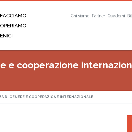
 FACCIAMO
Chi siamo
Partner
Quaderni
Bi
 OPERIAMO
ENICI
e e cooperazione internazio
A DI GENERE E COOPERAZIONE INTERNAZIONALE