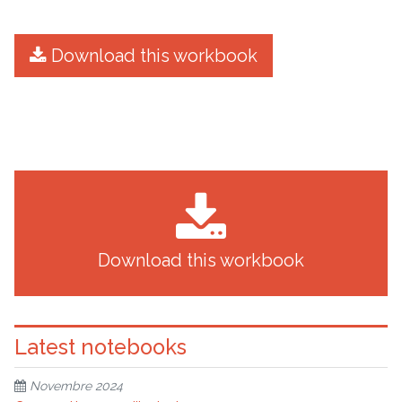
Download this workbook
Download this workbook
Latest notebooks
Novembre 2024