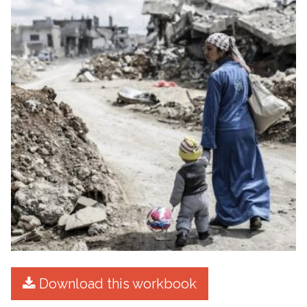
Download this workbook