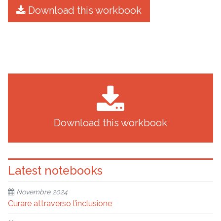
Download this workbook
Download this workbook
Latest notebooks
Novembre 2024
Curare attraverso l’inclusione