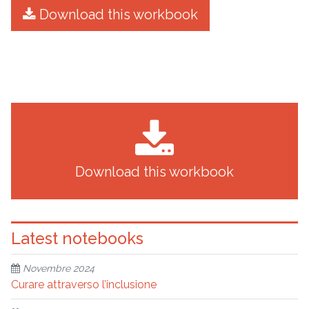
Download this workbook
Download this workbook
Latest notebooks
Novembre 2024
Curare attraverso l’inclusione