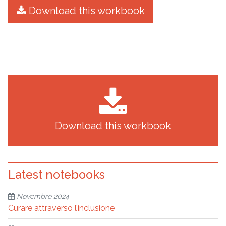
Download this workbook
Download this workbook
Latest notebooks
Novembre 2024
Curare attraverso l’inclusione