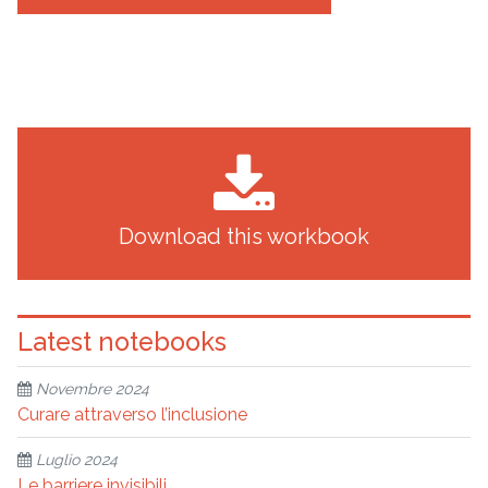
Download this workbook
Latest notebooks
Novembre 2024
Curare attraverso l’inclusione
Luglio 2024
Le barriere invisibili