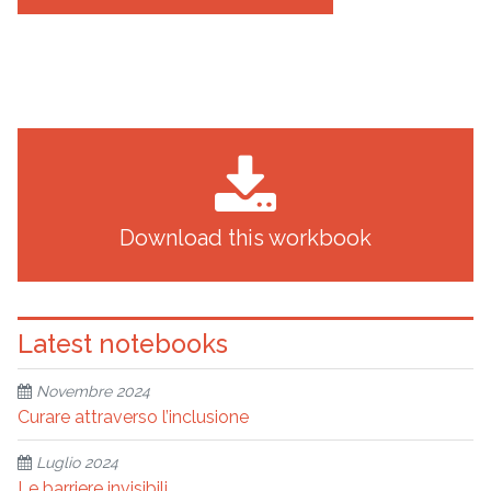
Download this workbook
Latest notebooks
Novembre 2024
Curare attraverso l’inclusione
Luglio 2024
Le barriere invisibili