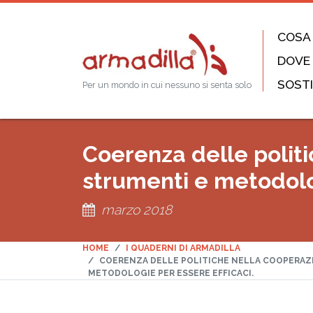
COSA
DOVE
SOSTI
Per un mondo in cui nessuno si senta solo
Coerenza delle politi
strumenti e metodolog
marzo 2018
HOME
I QUADERNI DI ARMADILLA
COERENZA DELLE POLITICHE NELLA COOPERAZI
METODOLOGIE PER ESSERE EFFICACI.