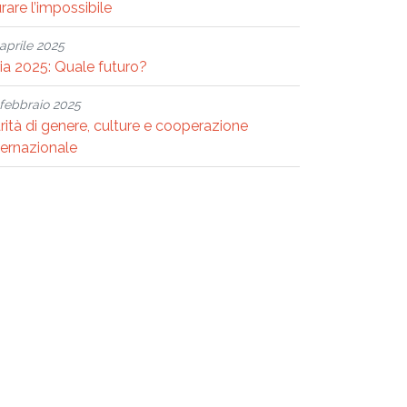
rare l’impossibile
aprile 2025
ria 2025: Quale futuro?
febbraio 2025
rità di genere, culture e cooperazione
ternazionale