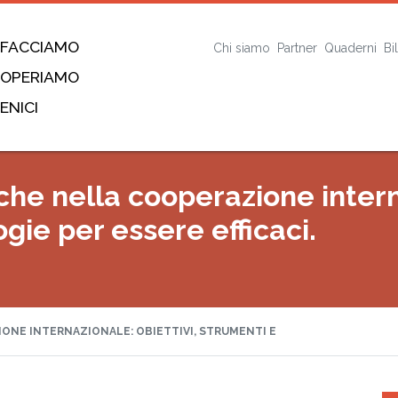
 FACCIAMO
Chi siamo
Partner
Quaderni
Bi
 OPERIAMO
ENICI
che nella cooperazione interna
ie per essere efficaci.
ONE INTERNAZIONALE: OBIETTIVI, STRUMENTI E