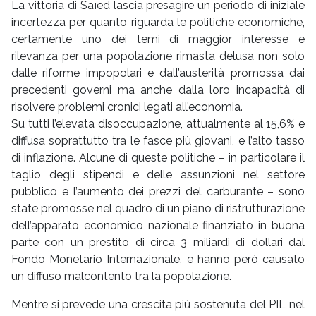
La vittoria di Saïed lascia presagire un periodo di iniziale
incertezza per quanto riguarda le politiche economiche,
certamente uno dei temi di maggior interesse e
rilevanza per una popolazione rimasta delusa non solo
dalle riforme impopolari e dall’austerità promossa dai
precedenti governi ma anche dalla loro incapacità di
risolvere problemi cronici legati all’economia.
Su tutti l’elevata disoccupazione, attualmente al 15,6% e
diffusa soprattutto tra le fasce più giovani, e l’alto tasso
di inflazione. Alcune di queste politiche – in particolare il
taglio degli stipendi e delle assunzioni nel settore
pubblico e l’aumento dei prezzi del carburante – sono
state promosse nel quadro di un piano di ristrutturazione
dell’apparato economico nazionale finanziato in buona
parte con un prestito di circa 3 miliardi di dollari dal
Fondo Monetario Internazionale, e hanno però causato
un diffuso malcontento tra la popolazione.
Mentre si prevede una crescita più sostenuta del PIL nel