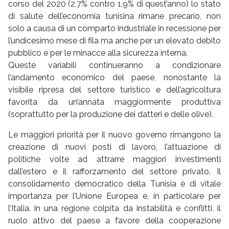
corso del 2020 (2,7% contro 1,9% di quest’anno) lo stato
di salute dell’economia tunisina rimane precario, non
solo a causa di un comparto industriale in recessione per
l’undicesimo mese di fila ma anche per un elevato debito
pubblico e per le minacce alla sicurezza interna.
Queste variabili continueranno a condizionare
l’andamento economico del paese, nonostante la
visibile ripresa del settore turistico e dell’agricoltura
favorita da un’annata maggiormente produttiva
(soprattutto per la produzione dei datteri e delle olive).
Le maggiori priorità per il nuovo governo rimangono la
creazione di nuovi posti di lavoro, l’attuazione di
politiche volte ad attrarre maggiori investimenti
dall’estero e il rafforzamento del settore privato. Il
consolidamento democratico della Tunisia è di vitale
importanza per l’Unione Europea e, in particolare per
l’Italia. in una regione colpita da instabilità e conflitti, il
ruolo attivo del paese a favore della cooperazione