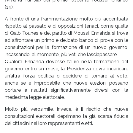
(14).
A fronte di una frammentazione molto più accentuata
rispetto al passato e di opposizioni tenaci, come quella
di Qalb Tounes e del partito di Moussi, Ennahda si trova
ad affrontare un primo e delicato banco di prova con le
consultazioni per la formazione di un nuovo governo,
incassando, al momento, più veti che lasciapassare.
Qualora Ennahda dovesse fallire nella formazione del
governo entro un mese, la Presidenza dovrà incaricare
un’altra forza politica o decidere di tornare al voto,
anche se è improbabile che nuove elezioni possano
portare a risultati significativamente diversi con la
medesima legge elettorale.
Molto più verosimile, invece, è il rischio che nuove
consultazioni elettorali deprimano la già scarsa fiducia
dei cittadini nei loro rappresentanti eletti.