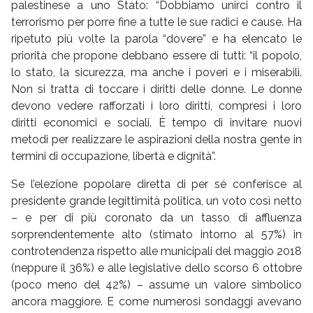
palestinese a uno Stato: “Dobbiamo unirci contro il
terrorismo per porre fine a tutte le sue radici e cause. Ha
ripetuto più volte la parola “dovere” e ha elencato le
priorità che propone debbano essere di tutti: “il popolo,
lo stato, la sicurezza, ma anche i poveri e i miserabili.
Non si tratta di toccare i diritti delle donne. Le donne
devono vedere rafforzati i loro diritti, compresi i loro
diritti economici e sociali. È tempo di invitare nuovi
metodi per realizzare le aspirazioni della nostra gente in
termini di occupazione, libertà e dignità”.
Se l’elezione popolare diretta di per sé conferisce al
presidente grande legittimità politica, un voto così netto
– e per di più coronato da un tasso di affluenza
sorprendentemente alto (stimato intorno al 57%) in
controtendenza rispetto alle municipali del maggio 2018
(neppure il 36%) e alle legislative dello scorso 6 ottobre
(poco meno del 42%) – assume un valore simbolico
ancora maggiore. E come numerosi sondaggi avevano