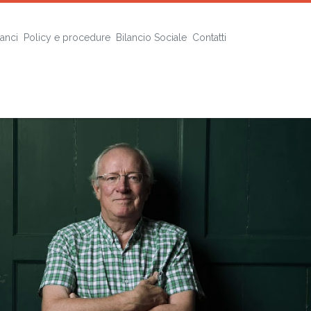
lanci
Policy e procedure
Bilancio Sociale
Contatti