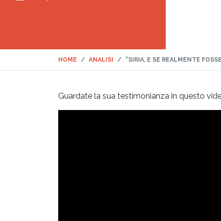
HOME
ANALISI
”SIRIA, E SE REALMENTE FOS
Guardate la sua testimonianza in questo vide