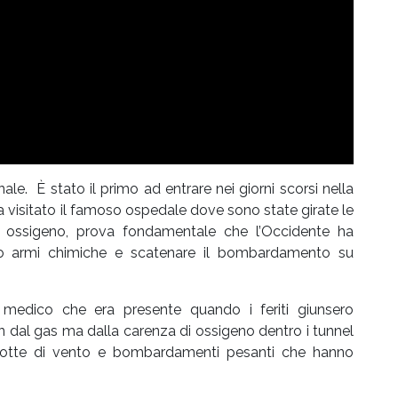
ale. È stato il primo ad entrare nei giorni scorsi nella
 ha visitato il famoso ospedale dove sono state girate le
 ossigeno, prova fondamentale che l’Occidente ha
to armi chimiche e scatenare il bombardamento su
 medico che era presente quando i feriti giunsero
non dal gas ma dalla carenza di ossigeno dentro i tunnel
a notte di vento e bombardamenti pesanti che hanno