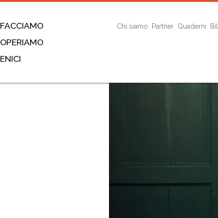
 FACCIAMO
Chi siamo
Partner
Quaderni
Bi
 OPERIAMO
ENICI