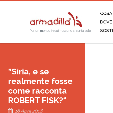
COSA
DOVE
SOSTI
Per un mondo in cui nessuno si senta solo
”Siria, e se
realmente fosse
come racconta
ROBERT FISK?“
18 April 2018