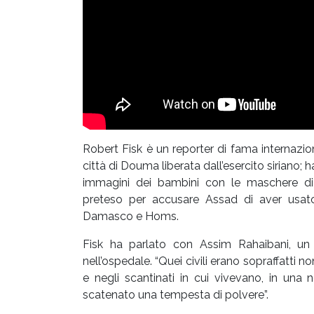
Robert Fisk è un reporter di fama internazion
città di Douma liberata dall’esercito siriano;
immagini dei bambini con le maschere di
preteso per accusare Assad di aver usa
Damasco e Homs.
Fisk ha parlato con Assim Rahaibani, un
nell’ospedale. “Quei civili erano sopraffatti 
e negli scantinati in cui vivevano, in un
scatenato una tempesta di polvere”.