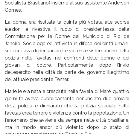
Socialista Brasiliano) insieme al suo assistente Anderson
Gomes.
La donna era risultata la quinta più votata alle scorse
elezioni e rivestiva il ruolo di presidentessa della
Commissione per le Donne del Municipio di Rio de
Janeiro. Sociologa ed attivista in difesa dei diritti umani,
si occupava di denunciare le violenze sistematiche della
polizia nelle favelas, nei confronti delle donne e dei
giovani di colore. Particolarmente dopo l’invio
dell’esercito nella città da parte del governo illegittimo
dell’attuale presidente Temer.
Marielle era nata e cresciuta nella favela di Marè, quattro
giorni fa aveva pubblicamente denunciato due omicidi
della polizia e dichiarato che la polizia speciale nelle
favelas crea terrore e violenza contro la popolazione. Un
fenomeno che avviene da sempre nelle città brasiliane,
ma in modo ancor più violento dopo lo stato di