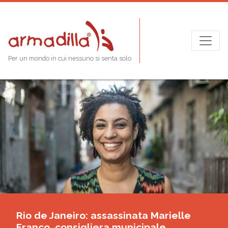
Per un mondo in cui nessuno si senta solo
Rio de Janeiro: assassinata Marielle
Franco, consigliera municipale