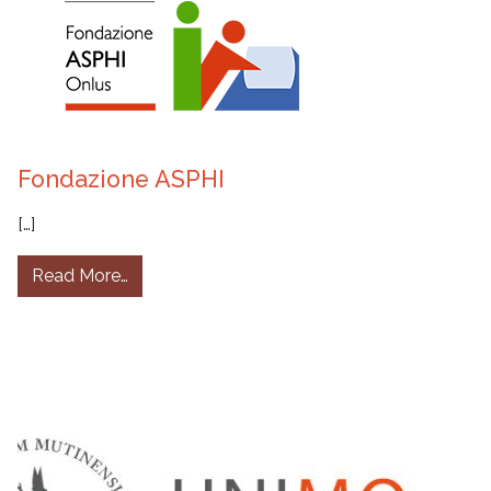
Fondazione ASPHI
[…]
from Fondazione ASPHI
Read More…