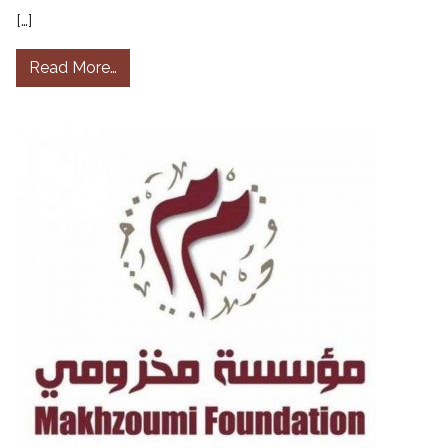
[…]
from Municipio di Nabatieh
Read More…