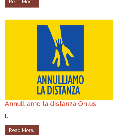
from Centro Protesi Vigorso di Budrio
Read More…
Annulliamo la distanza Onlus
[…]
from Annulliamo la distanza Onlus
Read More…