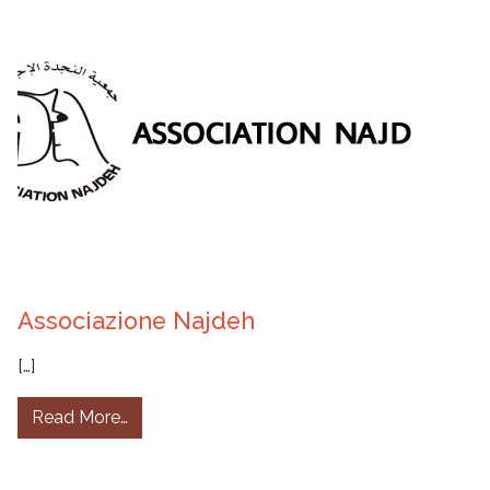
Associazione Najdeh
[…]
from Associazione Najdeh
Read More…