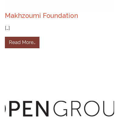
Makhzoumi Foundation
[…]
from Makhzoumi Foundation
Read More…