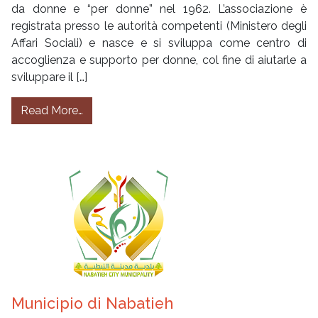
da donne e “per donne” nel 1962. L’associazione è
registrata presso le autorità competenti (Ministero degli
Affari Sociali) e nasce e si sviluppa come centro di
accoglienza e supporto per donne, col fine di aiutarle a
sviluppare il […]
from ZAM – Zahret Al Madan Damasco
Read More…
Municipio di Nabatieh