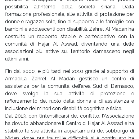
possibilità all’interno della società siriana. Dalla
formazione professionale, alle attività di protezione per
donne e ragazze sole, fino al supporto alle famiglie con
bambini e adolescenti con disabilità, Zahret Al Madan ha
costruito un rapporto stabile e partecipativo con la
comunità di Hajar Al Aswad, diventando una delle
associazioni più attive sul territorio damasceno negli
ultimi anni.
Fin dal 2000, e più tardi nel 2010 grazie al supporto di
Armadilla, Zahret Al Madan gestisce un centro di
assistenza per le comunità dell’area Sud di Damasco,
dove svolge la sua attività di protezione e
rafforzamento del ruolo della donna e di assistenza e
inclusione dei minori con disabilità cognitiva e fisica.
Dal 2013, con l’intensificarsi del conflitto, l’Associazione
ha dovuto abbandonare il Centro di Hajar Al Aswad e ha
stabilito le sue attività in appartamenti del sobborgo di
Midan, dove, pur tra mille difficoltà, si è continuato ha