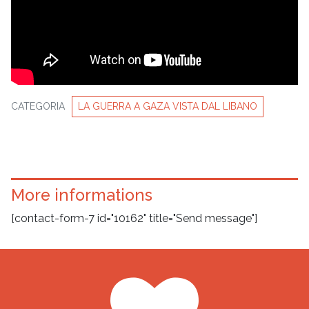
CATEGORIA
LA GUERRA A GAZA VISTA DAL LIBANO
More informations
[contact-form-7 id="10162" title="Send message"]