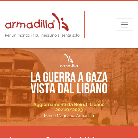
Per un mondo in cui nessuno si senta solo