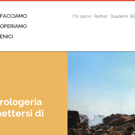
 FACCIAMO
Chi siamo
Partner
Quaderni
Bi
 OPERIAMO
ENICI
rologeria
ettersi di