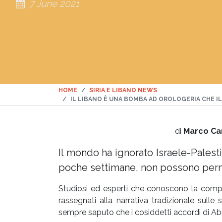
7 June 2021
HOME
SIRIA E LIBANO NEWS
IL LIBANO È UNA BOMBA AD OROLOGERIA CHE 
di
Marco Ca
Il mondo ha ignorato Israele-Palesti
poche settimane, non possono perme
Studiosi ed esperti che conoscono la comple
rassegnati alla narrativa tradizionale sulle
sempre saputo che i cosiddetti accordi di 