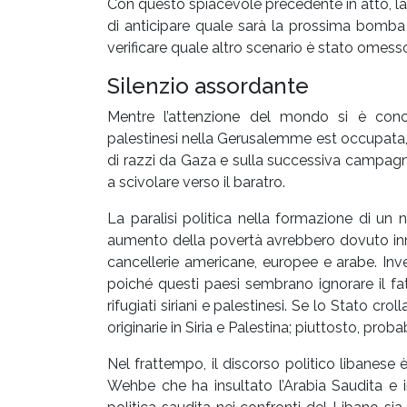
Con questo spiacevole precedente in atto, l
di anticipare quale sarà la prossima bomba 
verificare quale altro scenario è stato omesso 
Silenzio assordante
Mentre l’attenzione del mondo si è conc
palestinesi nella Gerusalemme est occupata, s
di razzi da Gaza e sulla successiva campagn
a scivolare verso il baratro.
La paralisi politica nella formazione di un 
aumento della povertà avrebbero dovuto inne
cancellerie americane, europee e arabe. Inv
poiché questi paesi sembrano ignorare il fat
rifugiati siriani e palestinesi. Se lo Stato cro
originarie in Siria e Palestina; piuttosto, pro
Nel frattempo, il discorso politico libanese 
Wehbe che ha insultato l’Arabia Saudita e i