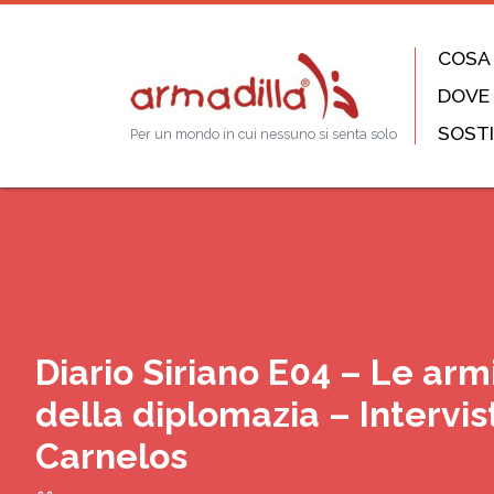
COSA
DOVE
SOSTI
Per un mondo in cui nessuno si senta solo
Diario Siriano E04 – Le arm
della diplomazia – Intervi
Carnelos