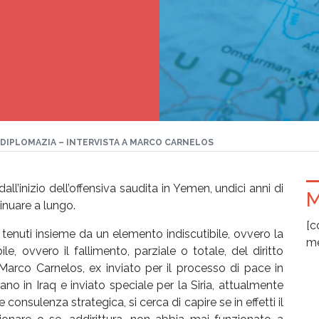
A DIPLOMAZIA – INTERVISTA A MARCO CARNELOS
 dall’inizio dell’offensiva saudita in Yemen, undici anni di
M
tinuare a lungo.
[c
ma tenuti insieme da un elemento indiscutibile, ovvero la
me
e, ovvero il fallimento, parziale o totale, del diritto
Marco Carnelos, ex inviato per il processo di pace in
no in Iraq e inviato speciale per la Siria, attualmente
 consulenza strategica, si cerca di capire se in effetti il