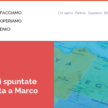
 FACCIAMO
Chi siamo
Partner
Quaderni
Bi
 OPERIAMO
ENICI
i spuntate
sta a Marco