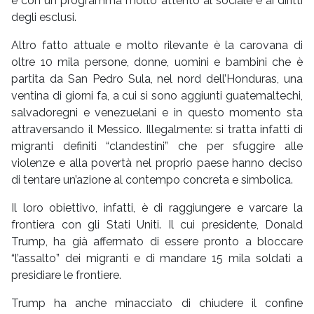
e con un programma molto attento al sociale e ai diritti
degli esclusi.
Altro fatto attuale e molto rilevante è la carovana di
oltre 10 mila persone, donne, uomini e bambini che è
partita da San Pedro Sula, nel nord dell’Honduras, una
ventina di giorni fa, a cui si sono aggiunti guatemaltechi,
salvadoregni e venezuelani e in questo momento sta
attraversando il Messico. Illegalmente: si tratta infatti di
migranti definiti “clandestini” che per sfuggire alle
violenze e alla povertà nel proprio paese hanno deciso
di tentare un’azione al contempo concreta e simbolica.
Il loro obiettivo, infatti, è di raggiungere e varcare la
frontiera con gli Stati Uniti. Il cui presidente, Donald
Trump, ha già affermato di essere pronto a bloccare
“l’assalto” dei migranti e di mandare 15 mila soldati a
presidiare le frontiere.
Trump ha anche minacciato di chiudere il confine