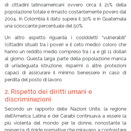
di cittadini latinoamericani ovvero circa il 21% della
popolazione totale è rimasto costantemente povero dal
2004. In Colombia il dato supera il 30% e in Guatemala
una scioccante percentuale del 50%.
Un altro aspetto riguarda i cosiddetti “vulnerabili”
(cittadini situati tra i poveri e il ceto medio) coloro che
hanno un reddito medio compreso tra i 4 e gli 11 dollari
al giorno. Questa larga parte della popolazione manca
di un’adeguata istruzione, risparmi o altre protezioni
capaci di assicurare il minimo benessere in caso di
perdita del posto di lavoro.
2. Rispetto dei diritti umani e
discriminazioni
Secondo un rapporto delle Nazioni Unite, la regione
dell’America Latina e dei Caraibi continuava a essere la
più violenta del mondo per le donne, nonostante la
presenza di rigide normative che miravano a contrastare