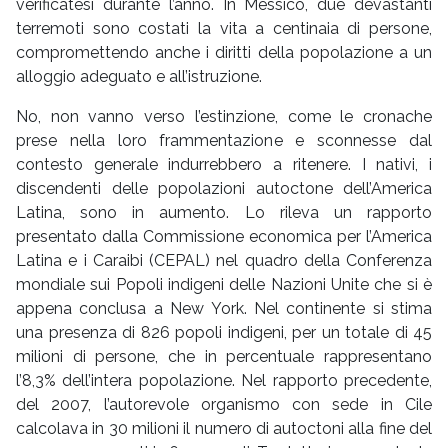
verificatesi durante l’anno. In Messico, due devastanti
terremoti sono costati la vita a centinaia di persone,
compromettendo anche i diritti della popolazione a un
alloggio adeguato e all’istruzione.
No, non vanno verso l’estinzione, come le cronache
prese nella loro frammentazione e sconnesse dal
contesto generale indurrebbero a ritenere. I nativi, i
discendenti delle popolazioni autoctone dell’America
Latina, sono in aumento. Lo rileva un rapporto
presentato dalla Commissione economica per l’America
Latina e i Caraibi (CEPAL) nel quadro della Conferenza
mondiale sui Popoli indigeni delle Nazioni Unite che si è
appena conclusa a New York. Nel continente si stima
una presenza di 826 popoli indigeni, per un totale di 45
milioni di persone, che in percentuale rappresentano
l’8,3% dell’intera popolazione. Nel rapporto precedente,
del 2007, l’autorevole organismo con sede in Cile
calcolava in 30 milioni il numero di autoctoni alla fine del