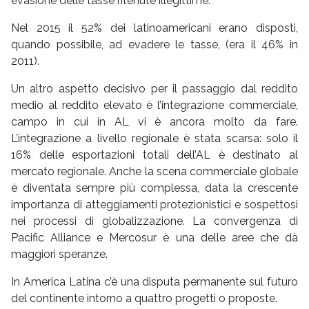
evasione delle tasse ritenute illegittime.
Nel 2015 il 52% dei latinoamericani erano disposti,
quando possibile, ad evadere le tasse, (era il 46% in
2011).
Un altro aspetto decisivo per il passaggio dal reddito
medio al reddito elevato è l’integrazione commerciale,
campo in cui in AL vi è ancora molto da fare.
L’integrazione a livello regionale è stata scarsa: solo il
16% delle esportazioni totali dell’AL è destinato al
mercato regionale. Anche la scena commerciale globale
è diventata sempre più complessa, data la crescente
importanza di atteggiamenti protezionistici e sospettosi
nei processi di globalizzazione. La convergenza di
Pacific Alliance e Mercosur è una delle aree che dà
maggiori speranze.
In America Latina c’è una disputa permanente sul futuro
del continente intorno a quattro progetti o proposte.