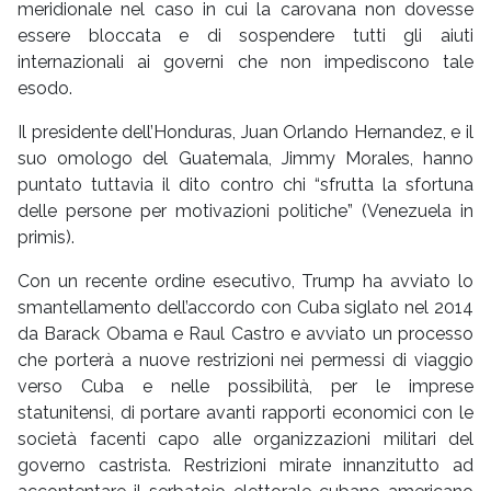
meridionale nel caso in cui la carovana non dovesse
essere bloccata e di sospendere tutti gli aiuti
internazionali ai governi che non impediscono tale
esodo.
Il presidente dell’Honduras, Juan Orlando Hernandez, e il
suo omologo del Guatemala, Jimmy Morales, hanno
puntato tuttavia il dito contro chi “sfrutta la sfortuna
delle persone per motivazioni politiche” (Venezuela in
primis).
Con un recente ordine esecutivo, Trump ha avviato lo
smantellamento dell’accordo con Cuba siglato nel 2014
da Barack Obama e Raul Castro e avviato un processo
che porterà a nuove restrizioni nei permessi di viaggio
verso Cuba e nelle possibilità, per le imprese
statunitensi, di portare avanti rapporti economici con le
società facenti capo alle organizzazioni militari del
governo castrista. Restrizioni mirate innanzitutto ad