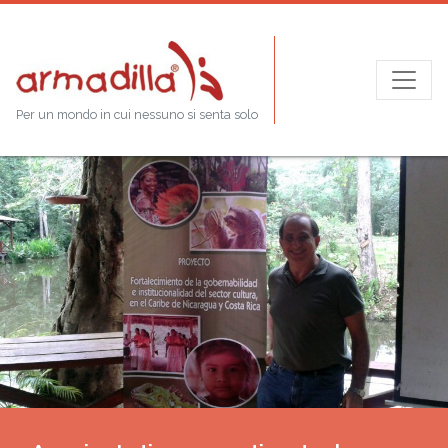
Per un mondo in cui nessuno si senta solo