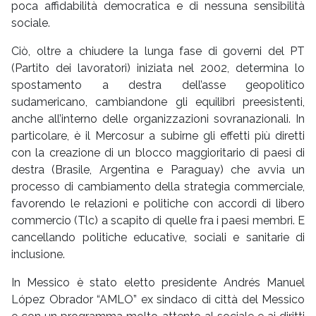
poca affidabilità democratica e di nessuna sensibilità
sociale.
Ciò, oltre a chiudere la lunga fase di governi del PT
(Partito dei lavoratori) iniziata nel 2002, determina lo
spostamento a destra dell’asse geopolitico
sudamericano, cambiandone gli equilibri preesistenti,
anche all’interno delle organizzazioni sovranazionali. In
particolare, è il Mercosur a subirne gli effetti più diretti
con la creazione di un blocco maggioritario di paesi di
destra (Brasile, Argentina e Paraguay) che avvia un
processo di cambiamento della strategia commerciale,
favorendo le relazioni e politiche con accordi di libero
commercio (Tlc) a scapito di quelle fra i paesi membri. E
cancellando politiche educative, sociali e sanitarie di
inclusione.
In Messico è stato eletto presidente Andrés Manuel
López Obrador “AMLO” ex sindaco di città del Messico