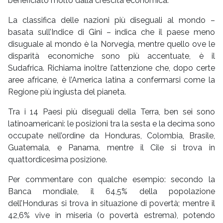
beneficiato molto dalla crescita economica.
La classifica delle nazioni più diseguali al mondo –
basata sull’Indice di Gini – indica che il paese meno
disuguale al mondo è la Norvegia, mentre quello ove le
disparità economiche sono più accentuate, è il
Sudafrica. Richiama inoltre l’attenzione che, dopo certe
aree africane, è l’America latina a confermarsi come la
Regione più ingiusta del pianeta.
Tra i 14 Paesi più diseguali della Terra, ben sei sono
latinoamericani: le posizioni tra la sesta e la decima sono
occupate nell’ordine da Honduras, Colombia, Brasile,
Guatemala, e Panama, mentre il Cile si trova in
quattordicesima posizione.
Per commentare con qualche esempio: secondo la
Banca mondiale, il 64,5% della popolazione
dell’Honduras si trova in situazione di povertà; mentre il
42,6% vive in miseria (o povertà estrema), potendo