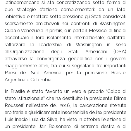
latinoamericane si sta concretizzando sotto forma di
due strategie d’azione complementari: da un lato,
l’obiettivo è mettere sotto pressione gli Stati considerati
scarsamente amichevoli nei confronti di Washington,
Cuba e Venezuela in primis, e in parte il Messico, al fine di
accentuare il loro isolamento internazionale; dall’altro,
rafforzare la leadership di Washington in seno
all’Organizzazione degli Stati Americani (OSA)
attraverso la convergenza geopolitica con i governi
maggiormente affini, tra cui si segnalano tre importanti
Paesi del Sud America, per la precisione Brasile,
Argentina e Colombia.
In Brasile è stato favorito un vero e proprio “Colpo di
stato istituzionale” che ha destituito la presidente Dilma
Rousseff nell’estate del 2016, la carcerazione ritenuta
arbitraria e giuridicamente insostenibile dell’ex presidente
Luis Inàcio Lula da Silva, ha visto in ottobre l’elezione di
un presidente, Jair Bolsonaro, di estrema destra e di