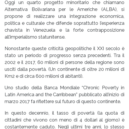
Oggi un quarto progetto minoritario che chiamano
Alternativa Bolivariana per le Americhe (ALBA), si
propone di realizzare una integrazione economica,
politica e culturale che difende soprattutto l’esperienza
chavista in Venezuela e la forte contrapposizione
all’imperialismo statunitense.
Nonostante queste criticità geopolitiche il XXI secolo è
stato un periodo di progresso senza precedenti. Tra il
2002 e il 2017, 60 milioni di persone della regione sono
usciti dalla povertà. (Un continente di oltre 20 milioni di
Km2 e di circa 600 milioni di abitanti).
Uno studio della Banca Mondiale “Chronic Poverty in
Latin America and the Carribbean” pubblicato all’inizio di
marzo 2017 fa riflettere sul futuro di questo continente.
In questo decennio, il tasso di povertà (la quota di
cittadini che vivono con meno di 4 dollari al giorno) è
costantemente caduto. Negli ultimi tre anni, lo stesso