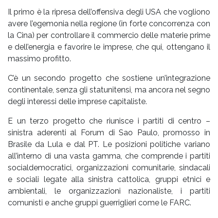
Il primo è la ripresa dell’offensiva degli USA che vogliono
avere l’egemonia nella regione (in forte concorrenza con
la Cina) per controllare il commercio delle materie prime
e dell’energia e favorire le imprese, che qui, ottengano il
massimo profitto.
C’è un secondo progetto che sostiene un’integrazione
continentale, senza gli statunitensi, ma ancora nel segno
degli interessi delle imprese capitaliste.
E un terzo progetto che riunisce i partiti di centro –
sinistra aderenti al Forum di Sao Paulo, promosso in
Brasile da Lula e dal PT. Le posizioni politiche variano
all’interno di una vasta gamma, che comprende i partiti
socialdemocratici, organizzazioni comunitarie, sindacali
e sociali legate alla sinistra cattolica, gruppi etnici e
ambientali, le organizzazioni nazionaliste, i partiti
comunisti e anche gruppi guerriglieri come le FARC.