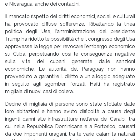
e Nicaragua, anche dei contadini.
Il mancato rispetto dei diritti economici, sociali e culturali
ha provocato diffuse sofferenze. Ribaltando la linea
politica degli Usa, l’amministrazione del presidente
Trump ha ridotto le possibilità che il congresso degli Usa
approvasse la legge per revocare l’embargo economico
su Cuba, perpetuando così le conseguenze negative
sulla vita dei cubani generate dalle sanzioni
economiche. Le autorità del Paraguay non hanno
provveduto a garantire il diritto a un alloggio adeguato
in seguito agli sgomberi forzati. Haiti ha registrato
migliaia di nuovi casi di colera.
Decine di migliaia di persone sono state sfollate dalle
loro abitazioni e hanno avuto difficoltà a causa degli
ingenti danni alle infrastrutture nell’area dei Caraibi, tra
cui nella Repubblica Dominicana e a Portorico, causati
da due imponenti uragani, tra le varie calamità naturali