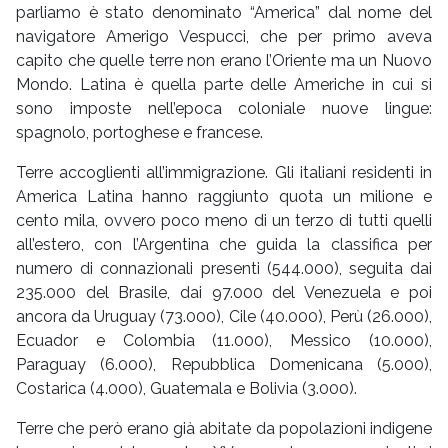
parliamo è stato denominato “America” dal nome del
navigatore Amerigo Vespucci, che per primo aveva
capito che quelle terre non erano l’Oriente ma un Nuovo
Mondo. Latina è quella parte delle Americhe in cui si
sono imposte nell’epoca coloniale nuove lingue:
spagnolo, portoghese e francese.
Terre accoglienti all’immigrazione. Gli italiani residenti in
America Latina hanno raggiunto quota un milione e
cento mila, ovvero poco meno di un terzo di tutti quelli
all’estero, con l’Argentina che guida la classifica per
numero di connazionali presenti (544.000), seguita dai
235.000 del Brasile, dai 97.000 del Venezuela e poi
ancora da Uruguay (73.000), Cile (40.000), Perù (26.000),
Ecuador e Colombia (11.000), Messico (10.000),
Paraguay (6.000), Repubblica Domenicana (5.000),
Costarica (4.000), Guatemala e Bolivia (3.000).
Terre che però erano già abitate da popolazioni indigene