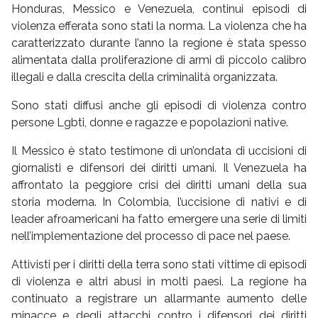
Honduras, Messico e Venezuela, continui episodi di
violenza efferata sono stati la norma. La violenza che ha
caratterizzato durante l’anno la regione è stata spesso
alimentata dalla proliferazione di armi di piccolo calibro
illegali e dalla crescita della criminalità organizzata.
Sono stati diffusi anche gli episodi di violenza contro
persone Lgbti, donne e ragazze e popolazioni native.
Il Messico è stato testimone di un’ondata di uccisioni di
giornalisti e difensori dei diritti umani. Il Venezuela ha
affrontato la peggiore crisi dei diritti umani della sua
storia moderna. In Colombia, l’uccisione di nativi e di
leader afroamericani ha fatto emergere una serie di limiti
nell’implementazione del processo di pace nel paese.
Attivisti per i diritti della terra sono stati vittime di episodi
di violenza e altri abusi in molti paesi. La regione ha
continuato a registrare un allarmante aumento delle
minacce e degli attacchi contro i difensori dei diritti