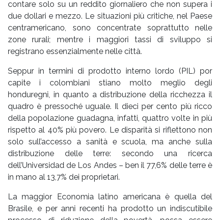
contare solo su un reddito giornaliero che non supera i
due dollari e mezzo. Le situazioni più critiche, nel Paese
centramericano, sono concentrate soprattutto nelle
zone rurali; mentre i maggiori tassi di sviluppo si
registrano essenzialmente nelle città.
Seppur in termini di prodotto interno lordo (PIL) por
capite i colombiani stiano molto meglio degli
honduregni, in quanto a distribuzione della ricchezza il
quadro è pressoché uguale. Il dieci per cento più ricco
della popolazione guadagna, infatti, quattro volte in più
rispetto al 40% più povero. Le disparità si riflettono non
solo sull’accesso a sanità e scuola, ma anche sulla
distribuzione delle terre: secondo una ricerca
dell’Universidad de Los Andes – ben il 77,6% delle terre è
in mano al 13,7% dei proprietari.
La maggior Economia latino americana è quella del
Brasile, e per anni recenti ha prodotto un indiscutibile