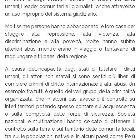
umani, i leader comunitari e i giornalisti, anche attraverso
un uso improprio del sistema giudiziario.
Moltissime persone hanno abbandonato le loro case per
sfuggire alla repressione, alla violenza, alla
discriminazione e alla povertà. Molte hanno subìto
ulteriori abusi mentre erano in viaggio o tentavano di
raggiungere altri paesi della regione.
A causa dell’incapacità degli stati di tutelare i diritti
umani, gli attori non statali si sono sentiti più liberi di
compiere crimini di diritto internazionale e altri abusi. Un
esempio fra tutti è quello dei vari gruppi della criminalità
organizzata, che in alcuni casi avevano il controllo su
interi territori, potendo spesso contare sull’acquiescenza
o sulla complicità delle forze di sicurezza. Società
nazionali e multinazionali hanno cercato di ottenere il
controllo sulla terra e sul territorio delle comunità locali,
tra cui le popolazioni native e, in alcuni paesi come Perù