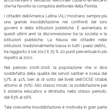
accontentare il serbatoio elettorale cubano-americano
che ha favorito la conquista elettorale della Florida.
I cittadini dell’America Latina (AL) mostrano sempre più
una grande insoddisfazione nei confronti dei loro
governi e delle istituzioni pubbliche. È aumentata in
questi ultimi anni la disconnessione tra la società e le
istituzioni pubbliche. La fiducia dei cittadini nelle
istituzioni, tradizionalmente bassa in tutti i paesi dell’AL,
ha raggiunto il nel 2017 il 75 %, 20 punti percentuali in più
rispetto al 2010.
Nel periodo 2006-2016, la popolazione che si dice
soddisfatta della qualità dei servizi sanitari è scesa dal
57% al 41%, ben al di sotto dei livelli dell’OCSE (stabili
attorno al 70%). Allo stesso modo, la soddisfazione per
il sistema educativo è diminuita, nello stesso periodo,
dal 63% al 56%.
Tale crescente insoddisfazione è motivata in gran parte