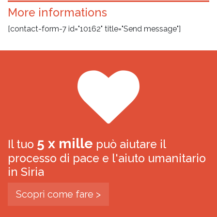
More informations
[contact-form-7 id="10162" title="Send message"]
5 x mille
Il tuo
può aiutare il
processo di pace e l'aiuto umanitario
in Siria
Scopri come fare >