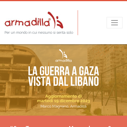
Per un mondo in cui nessuno si senta solo