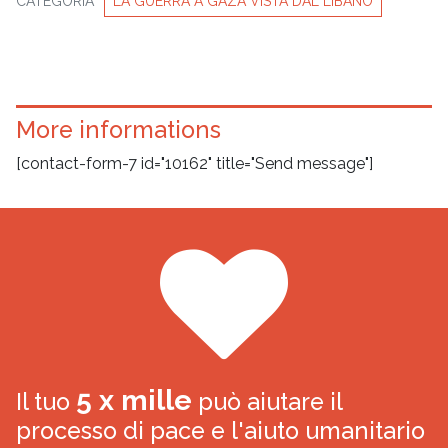
CATEGORIA
LA GUERRA A GAZA VISTA DAL LIBANO
More informations
[contact-form-7 id="10162" title="Send message"]
5 x mille
Il tuo
può aiutare il
processo di pace e l'aiuto umanitario