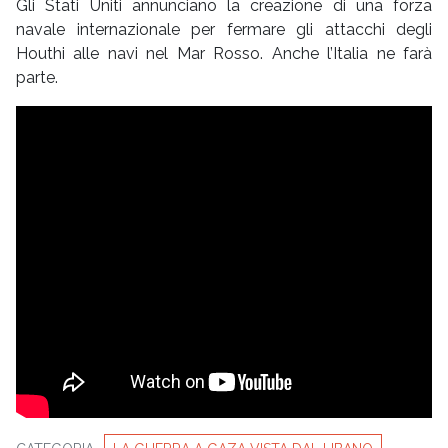
Gli Stati Uniti annunciano la creazione di una forza
navale internazionale per fermare gli attacchi degli
Houthi alle navi nel Mar Rosso. Anche l’Italia ne farà
parte.