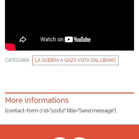
CATEGORIA
LA GUERRA A GAZA VISTA DAL LIBANO
More informations
[contact-form-7 id="10162" title="Send message"]