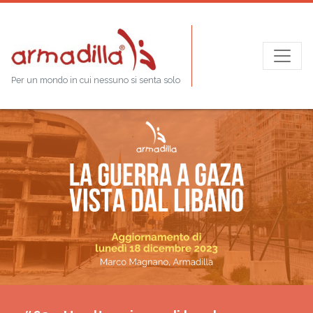
Per un mondo in cui nessuno si senta solo