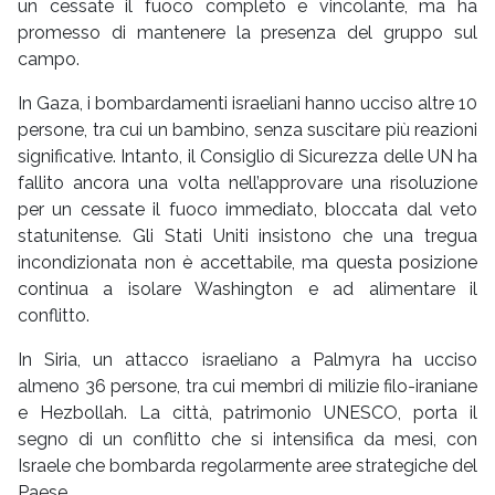
un cessate il fuoco completo e vincolante, ma ha
promesso di mantenere la presenza del gruppo sul
campo.
In Gaza, i bombardamenti israeliani hanno ucciso altre 10
persone, tra cui un bambino, senza suscitare più reazioni
significative. Intanto, il Consiglio di Sicurezza delle UN ha
fallito ancora una volta nell’approvare una risoluzione
per un cessate il fuoco immediato, bloccata dal veto
statunitense. Gli Stati Uniti insistono che una tregua
incondizionata non è accettabile, ma questa posizione
continua a isolare Washington e ad alimentare il
conflitto.
In Siria, un attacco israeliano a Palmyra ha ucciso
almeno 36 persone, tra cui membri di milizie filo-iraniane
e Hezbollah. La città, patrimonio UNESCO, porta il
segno di un conflitto che si intensifica da mesi, con
Israele che bombarda regolarmente aree strategiche del
Paese.