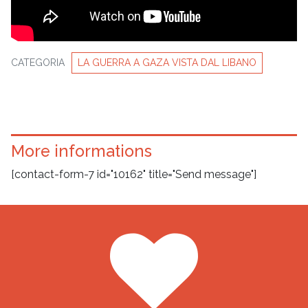
CATEGORIA
LA GUERRA A GAZA VISTA DAL LIBANO
More informations
[contact-form-7 id="10162" title="Send message"]