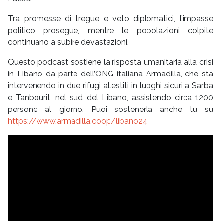
Tra promesse di tregue e veto diplomatici, l’impasse
politico prosegue, mentre le popolazioni colpite
continuano a subire devastazioni.
Questo podcast sostiene la risposta umanitaria alla crisi
in Libano da parte dell’ONG italiana Armadilla, che sta
intervenendo in due rifugi allestiti in luoghi sicuri a Sarba
e Tanbourit, nel sud del Libano, assistendo circa 1200
persone al giorno. Puoi sostenerla anche tu su
https://www.armadilla.coop/libano24