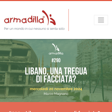
Per un mondo in cui nessuno si senta solo