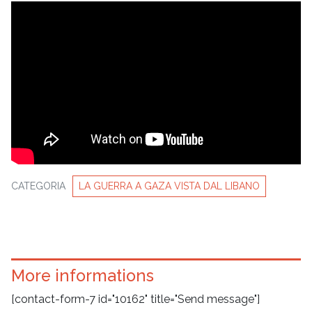
CATEGORIA
LA GUERRA A GAZA VISTA DAL LIBANO
More informations
[contact-form-7 id="10162" title="Send message"]