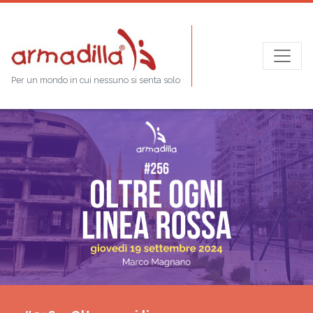
Per un mondo in cui nessuno si senta solo