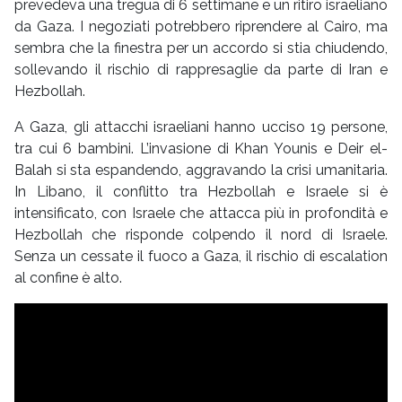
prevedeva una tregua di 6 settimane e un ritiro israeliano
da Gaza. I negoziati potrebbero riprendere al Cairo, ma
sembra che la finestra per un accordo si stia chiudendo,
sollevando il rischio di rappresaglie da parte di Iran e
Hezbollah.
A Gaza, gli attacchi israeliani hanno ucciso 19 persone,
tra cui 6 bambini. L’invasione di Khan Younis e Deir el-
Balah si sta espandendo, aggravando la crisi umanitaria.
In Libano, il conflitto tra Hezbollah e Israele si è
intensificato, con Israele che attacca più in profondità e
Hezbollah che risponde colpendo il nord di Israele.
Senza un cessate il fuoco a Gaza, il rischio di escalation
al confine è alto.