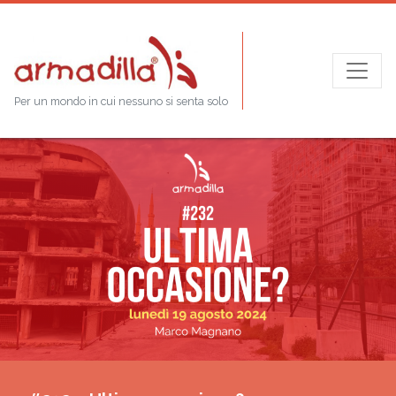
Per un mondo in cui nessuno si senta solo