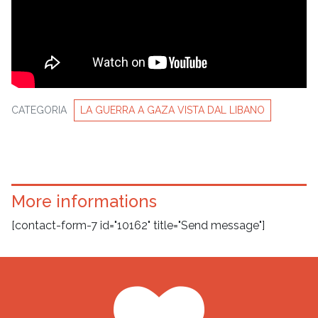
CATEGORIA
LA GUERRA A GAZA VISTA DAL LIBANO
More informations
[contact-form-7 id="10162" title="Send message"]