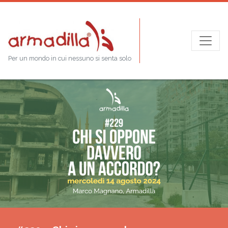
Per un mondo in cui nessuno si senta solo