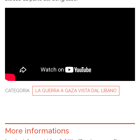
CATEGORIA
LA GUERRA A GAZA VISTA DAL LIBANO
More informations