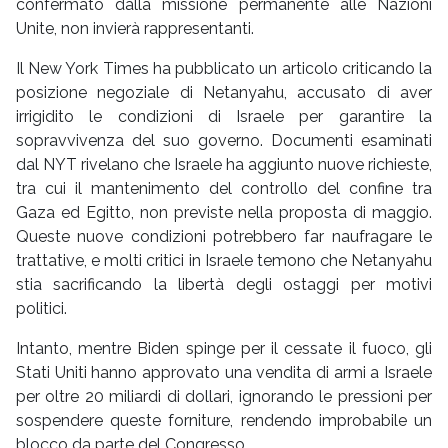
confermato dalla missione permanente alle Nazioni
Unite, non invierà rappresentanti.
Il New York Times ha pubblicato un articolo criticando la
posizione negoziale di Netanyahu, accusato di aver
irrigidito le condizioni di Israele per garantire la
sopravvivenza del suo governo. Documenti esaminati
dal NYT rivelano che Israele ha aggiunto nuove richieste,
tra cui il mantenimento del controllo del confine tra
Gaza ed Egitto, non previste nella proposta di maggio.
Queste nuove condizioni potrebbero far naufragare le
trattative, e molti critici in Israele temono che Netanyahu
stia sacrificando la libertà degli ostaggi per motivi
politici.
Intanto, mentre Biden spinge per il cessate il fuoco, gli
Stati Uniti hanno approvato una vendita di armi a Israele
per oltre 20 miliardi di dollari, ignorando le pressioni per
sospendere queste forniture, rendendo improbabile un
blocco da parte del Congresso.