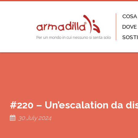
COSA
DOVE
SOSTI
Per un mondo in cui nessuno si senta solo
#220 – Un’escalation da di
30 July 2024