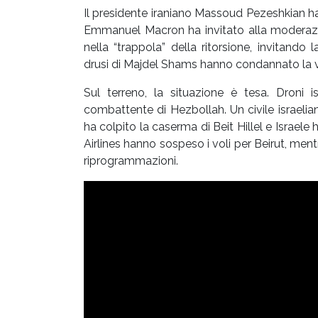
Il presidente iraniano Massoud Pezeshkian ha
Emmanuel Macron ha invitato alla moderazio
nella “trappola” della ritorsione, invitando
drusi di Majdel Shams hanno condannato la 
Sul terreno, la situazione è tesa. Droni 
combattente di Hezbollah. Un civile israeli
ha colpito la caserma di Beit Hillel e Israe
Airlines hanno sospeso i voli per Beirut, ment
riprogrammazioni.