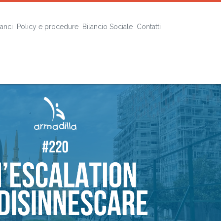
lanci
Policy e procedure
Bilancio Sociale
Contatti