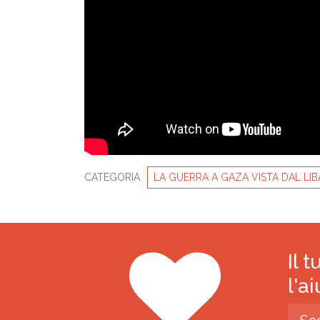
CATEGORIA
LA GUERRA A GAZA VISTA DAL LI
Il 
l'a