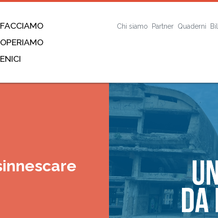
 FACCIAMO
Chi siamo
Partner
Quaderni
Bi
 OPERIAMO
ENICI
sinnescare