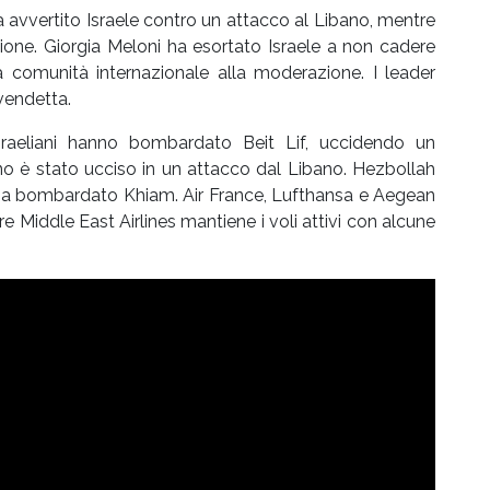
 avvertito Israele contro un attacco al Libano, mentre
ne. Giorgia Meloni ha esortato Israele a non cadere
 la comunità internazionale alla moderazione. I leader
vendetta.
israeliani hanno bombardato Beit Lif, uccidendo un
ano è stato ucciso in un attacco dal Libano. Hezbollah
le ha bombardato Khiam. Air France, Lufthansa e Aegean
re Middle East Airlines mantiene i voli attivi con alcune