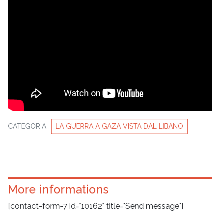
CATEGORIA
LA GUERRA A GAZA VISTA DAL LIBANO
More informations
[contact-form-7 id="10162" title="Send message"]