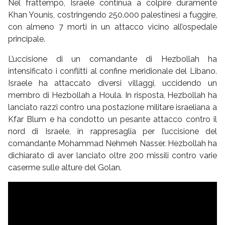
Nel frattempo, Israele continua a colpire duramente
Khan Younis, costringendo 250.000 palestinesi a fuggire,
con almeno 7 morti in un attacco vicino all’ospedale
principale.
L’uccisione di un comandante di Hezbollah ha
intensificato i conflitti al confine meridionale del Libano.
Israele ha attaccato diversi villaggi, uccidendo un
membro di Hezbollah a Houla. In risposta, Hezbollah ha
lanciato razzi contro una postazione militare israeliana a
Kfar Blum e ha condotto un pesante attacco contro il
nord di Israele, in rappresaglia per l’uccisione del
comandante Mohammad Nehmeh Nasser. Hezbollah ha
dichiarato di aver lanciato oltre 200 missili contro varie
caserme sulle alture del Golan.