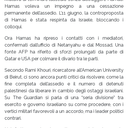
Hamas voleva un impegno a una cessazione
permanente dell’assedio. L’11 giugno, la controproposta
di Hamas è stata respinta da Israele, bloccando i
colloqui.
Ora Hamas ha ripreso i contatti con i mediatori,
confermati dall’ufficio di Netanyahu e dal Mossad. Una
fonte AFP ha riferito di sforzi prolungati da parte di
Qatar e USA per colmare il divario tra le parti.
Secondo Rami Khouri, ricercatore all’American University
di Beirut, ci sono ancora punti critici da risolvere, come la
fine completa dell’assedio e il numero di detenuti
palestinesi da liberare in cambio degli ostaggi israeliani.
Su The Guardian si parla di una “seria divisione” tra
esercito e governo israeliano su come procedere, con i
vertici militari favorevoli a un accordo, ma i leader politici
contrari.