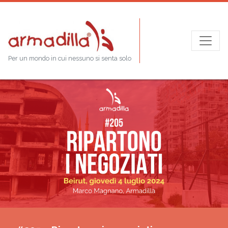
Per un mondo in cui nessuno si senta solo