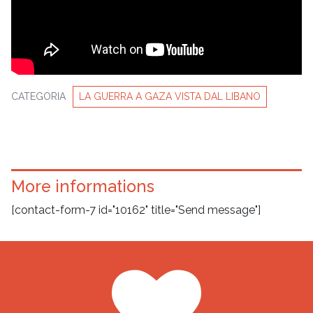
CATEGORIA
LA GUERRA A GAZA VISTA DAL LIBANO
More informations
[contact-form-7 id="10162" title="Send message"]