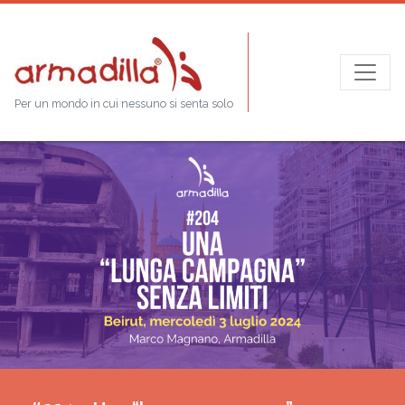
Per un mondo in cui nessuno si senta solo