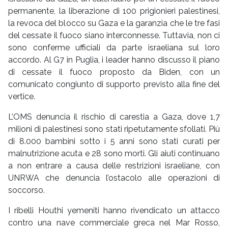
permanente, la liberazione di 100 prigionieri palestinesi,
la revoca del blocco su Gaza e la garanzia che le tre fasi
del cessate il fuoco siano interconnesse. Tuttavia, non ci
sono conferme ufficiali da parte israeliana sul loro
accordo. Al G7 in Puglia, i leader hanno discusso il piano
di cessate il fuoco proposto da Biden, con un
comunicato congiunto di supporto previsto alla fine del
vertice.
L’OMS denuncia il rischio di carestia a Gaza, dove 1,7
milioni di palestinesi sono stati ripetutamente sfollati. Più
di 8.000 bambini sotto i 5 anni sono stati curati per
malnutrizione acuta e 28 sono morti. Gli aiuti continuano
a non entrare a causa delle restrizioni israeliane, con
UNRWA che denuncia l’ostacolo alle operazioni di
soccorso.
I ribelli Houthi yemeniti hanno rivendicato un attacco
contro una nave commerciale greca nel Mar Rosso,