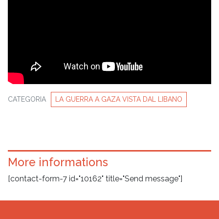
CATEGORIA
LA GUERRA A GAZA VISTA DAL LIBANO
More informations
[contact-form-7 id="10162" title="Send message"]