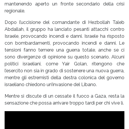
mantenendo aperto un fronte secondario della crisi
regionale.
Dopo l’uccisione del comandante di Hezbollah Taleb
Abdallah, il gruppo ha lanciato pesanti attacchi contro
Israele, provocando incendi e danni. Israele ha risposto
con bombardamenti, provocando incendi e danni. Le
tensioni fanno temere una guerra totale, anche se ci
sono divergenze di opinione su questo scenario. Alcuni
politici israeliani, come Yair Golan, ritengono che
l’esercito non sia in grado di sostenere una nuova guerra,
mentre gli estremisti della destra colonica del governo
israeliano chiedono un’invasione del Libano.
Mentre si discute di un cessate il fuoco a Gaza, resta la
sensazione che possa arrivare troppo tardi per chi vive lì.