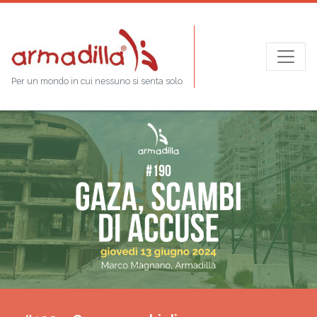
Per un mondo in cui nessuno si senta solo