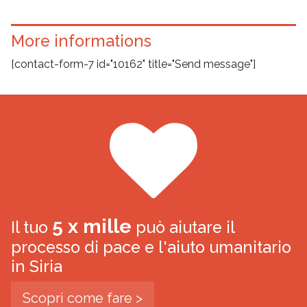
More informations
[contact-form-7 id="10162" title="Send message"]
5 x mille
Il tuo
può aiutare il
processo di pace e l'aiuto umanitario
in Siria
Scopri come fare >