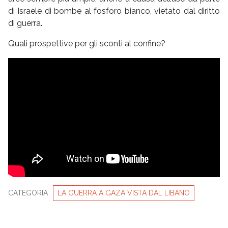
di Israele di bombe al fosforo bianco, vietato dal diritto
di guerra.
Quali prospettive per gli sconti al confine?
CATEGORIA
LA GUERRA A GAZA VISTA DAL LIBANO