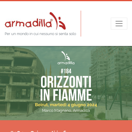
Per un mondo in cui nessuno si senta solo