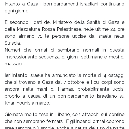
Intanto a Gaza i bombardamenti israeliani continuano
ogni giorno.
E secondo i dati del Ministero della Sanità di Gaza e
della Mezzaluna Rossa Palestinese, nelle ultime 24 ore
sono almeno 71 le persone uccise da Israele nella
Striscia.
Numeri che ormai ci sembrano normali in questa
impressionante sequenza di giorni, settimane e mesi di
massacri.
Ieri intanto Israele ha annunciato la morte di 4 ostaggi
che si trovano a Gaza dal 7 ottobre, e i cui corpi sono
ancora nelle mani di Hamas, probabilmente uccisi
proprio a causa di un bombardamento israeliano su
Khan Younis a marzo.
Giornata molto tesa in Libano, con attacchi sul confine
che non sembrano fermarsi. E gli incendi ormai coprono
aree sempre più ampie, anche a causa dell’uso da parte