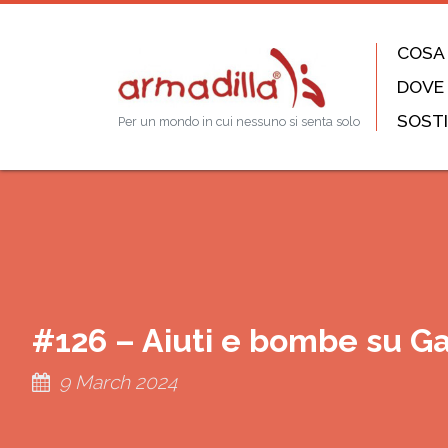
COSA
DOVE
SOSTI
Per un mondo in cui nessuno si senta solo
#126 – Aiuti e bombe su G
9 March 2024