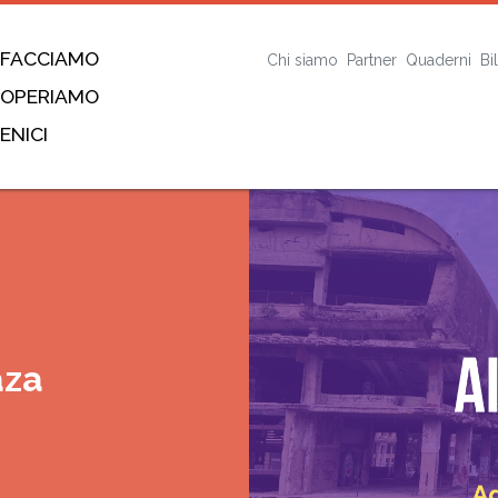
 FACCIAMO
Chi siamo
Partner
Quaderni
Bi
 OPERIAMO
ENICI
aza