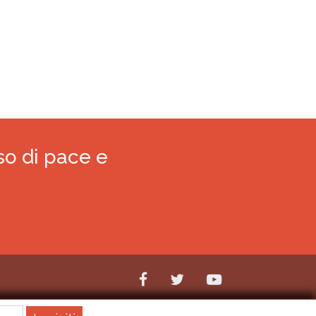
so di pace e