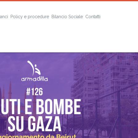
lanci
Policy e procedure
Bilancio Sociale
Contatti