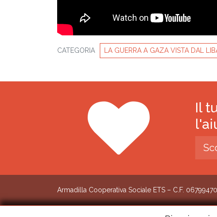
CATEGORIA
LA GUERRA A GAZA VISTA DAL LI
Il 
l'a
Sc
Armadilla Cooperativa Sociale ETS – C.F. 0679947