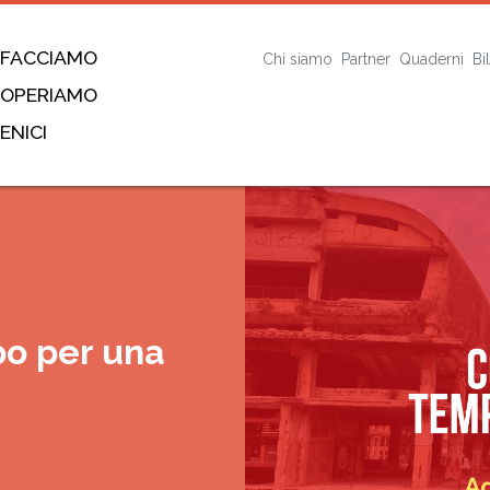
 FACCIAMO
Chi siamo
Partner
Quaderni
Bi
 OPERIAMO
ENICI
po per una