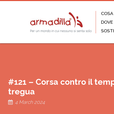
COSA
DOVE
SOSTI
Per un mondo in cui nessuno si senta solo
#121 – Corsa contro il tem
tregua
4 March 2024