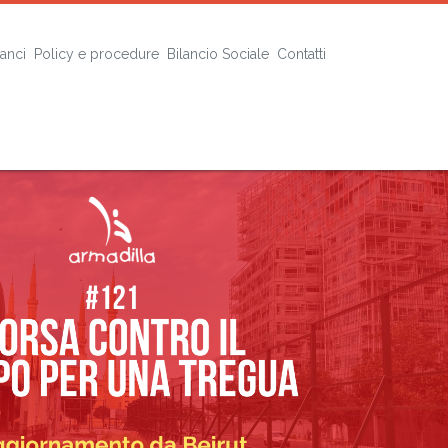
lanci
Policy e procedure
Bilancio Sociale
Contatti