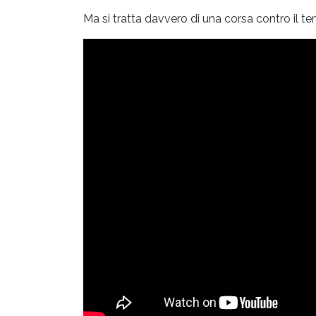
Ma si tratta davvero di una corsa contro il t