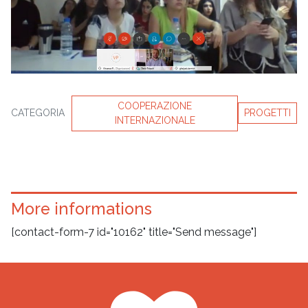
COOPERAZIONE
CATEGORIA
PROGETTI
INTERNAZIONALE
More informations
[contact-form-7 id="10162" title="Send message"]