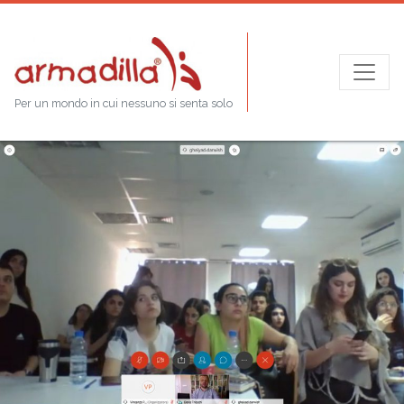
Per un mondo in cui nessuno si senta solo