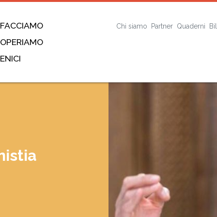
 FACCIAMO
Chi siamo
Partner
Quaderni
Bi
 OPERIAMO
ENICI
istia