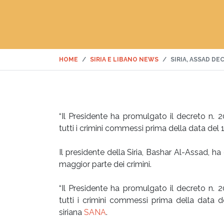
HOME
SIRIA E LIBANO NEWS
SIRIA, ASSAD D
“Il Presidente ha promulgato il decreto n. 
tutti i crimini commessi prima della data del 
Il presidente della Siria, Bashar Al-Assad, ha
maggior parte dei crimini.
“Il Presidente ha promulgato il decreto n. 
tutti i crimini commessi prima della data d
siriana
SANA
.