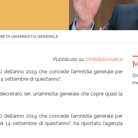
ECRETA UN’AMNISTIA GENERALE
Pubblicato su
l’Antidiplomatico
M
20 dell’anno 2019 che concede l’amnistia generale per
[c
14 settembre di quest’anno”.
me
 decretato, ieri, un’amnistia generale che copre quasi la
20 dell’anno 2019 che concede l’amnistia generale per
el 14 settembre di quest’anno”, ha riportato l’agenzia