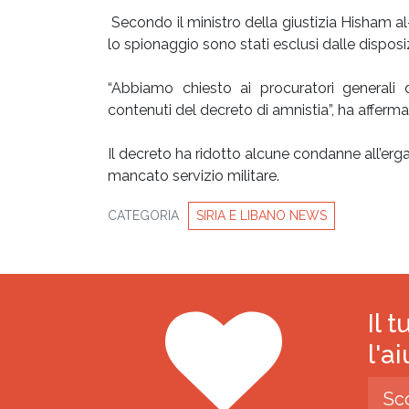
Secondo il ministro della giustizia Hisham al-
lo spionaggio sono stati esclusi dalle disposi
“Abbiamo chiesto ai procuratori generali 
contenuti del decreto di amnistia”, ha affermato
Il decreto ha ridotto alcune condanne all’erga
mancato servizio militare.
CATEGORIA
SIRIA E LIBANO NEWS
Il 
l'a
Sc