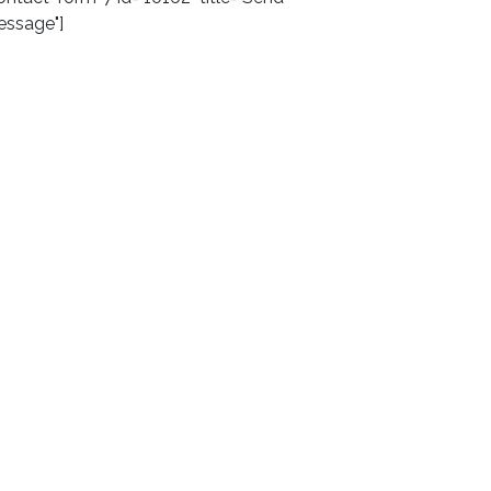
ssage"]