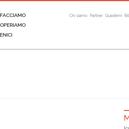
 FACCIAMO
Chi siamo
Partner
Quaderni
Bi
 OPERIAMO
ENICI
M
[c