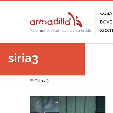
COSA
DOVE
SOSTI
Per un mondo in cui nessuno si senta solo
siria3
HOME
siria3