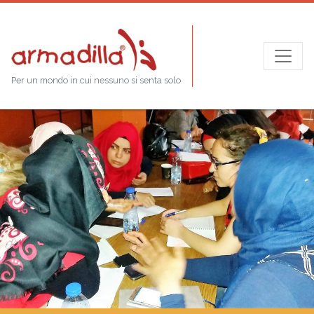
Per un mondo in cui nessuno si senta solo