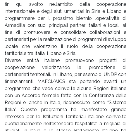
fin qui svolto nell’ambito della cooperazione
internazionale e degli aiuti umanitari in Siria e Libano e
programmare per il prossimo biennio l’operatività di
Armadilla con suoi principali partner italiani e locali, al
fine di promuovere e consolidare collaborazioni e
partenariati per la realizzazione di programmi di sviluppo
locale che valorizzino il ruolo della cooperazione
territoriale tra Italia, Libano e Siria.
Diverse entità italiane promuovono progetti di
cooperazione valorizzando la promozione di
partenariati territoriali. In Libano, per esempio, UNDP con
finanziamenti MAECI/AICS sta portando avanti un
programma che vede coinvolte alcune Regioni italiane
con un Accordo formale fatto con la Conferenza delle
Regioni e, anche in Italia, riconosciuto come “Sistema
Italia”. Questo programma ha manifestato grande
interesse per le Istituzioni territoriali italiane coinvolte
quotidianamente nell’estendere l’ospitalita’ a migliaia di
rifugiati in Italia e lo stesso Parlamento Italiano ha