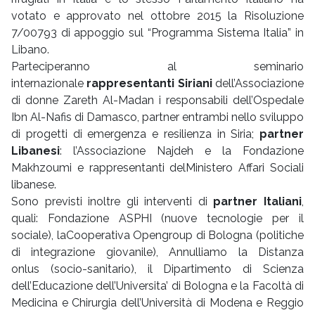
votato e approvato nel ottobre 2015 la Risoluzione
7/00793 di appoggio sul “Programma Sistema Italia” in
Libano.
Parteciperanno al seminario
internazionale
rappresentanti Siriani
dell’Associazione
di donne Zareth Al-Madan i responsabili dell’Ospedale
Ibn Al-Nafis di Damasco, partner entrambi nello sviluppo
di progetti di emergenza e resilienza in Siria;
partner
Libanesi
: l’Associazione Najdeh e la Fondazione
Makhzoumi e rappresentanti delMinistero Affari Sociali
libanese.
Sono previsti inoltre gli interventi di
partner Italiani
,
quali: Fondazione ASPHI (nuove tecnologie per il
sociale), laCooperativa Opengroup di Bologna (politiche
di integrazione giovanile), Annulliamo la Distanza
onlus (socio-sanitario), il Dipartimento di Scienza
dell’Educazione dell’Universita’ di Bologna e la Facoltà di
Medicina e Chirurgia dell’Università di Modena e Reggio