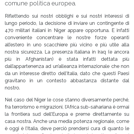
comune politica europea.
Riflettendo sui nostri obblighi e sui nostri interessi di
lungo periodo, la decisione di inviare un contingente di
470 militari italiani in Niger appare opportuna. E infatti
conveniente concentrare le nostre forze operanti
all’estero in uno scacchiere più vicino e più utile alla
nostra sicurezza. La presenza italiana in Iraq (e ancora
più in Afghanistan) è stata infatti dettata più
dall’appartenenza ad un’alleanza internazionale che non
da un interesse diretto dell’Italia, dato che questi Paesi
gravitano in un contesto abbastanza distante dal
nostro.
Nel caso del Niger le cose stanno diversamente perché,
fra terrorismo e migrazioni, l’Africa sub-sahariana è ormai
la frontiera sud dell’Europa e preme direttamente su
casa nostra. Anche una media potenza regionale, come
è oggi è l’Italia, deve perciò prendersi cura di quanto le