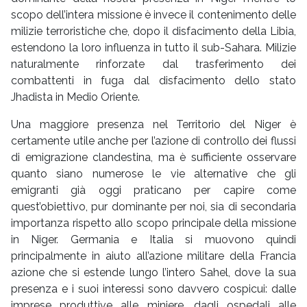
scopo dell’intera missione è invece il contenimento delle
milizie terroristiche che, dopo il disfacimento della Libia,
estendono la loro influenza in tutto il sub-Sahara. Milizie
naturalmente rinforzate dal trasferimento dei
combattenti in fuga dal disfacimento dello stato
Jhadista in Medio Oriente.
Una maggiore presenza nel Territorio del Niger è
certamente utile anche per l’azione di controllo dei flussi
di emigrazione clandestina, ma è sufficiente osservare
quanto siano numerose le vie alternative che gli
emigranti già oggi praticano per capire come
quest’obiettivo, pur dominante per noi, sia di secondaria
importanza rispetto allo scopo principale della missione
in Niger. Germania e Italia si muovono quindi
principalmente in aiuto all’azione militare della Francia
azione che si estende lungo l’intero Sahel, dove la sua
presenza e i suoi interessi sono davvero cospicui: dalle
imprese produttive alle miniere, dagli ospedali alle