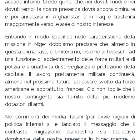
accade intorno. Credo quindi che, nei dovuti modi e nei
dovuti tempi, la nostra presenza dovrà ancora diminuire
e poi annullarsi in Afghanistan e in Iraq e trasferirsi
maggiormente verso le aree di nostro interesse.
Entrando in modo specifico nelle caratteristiche della
missione in Niger, dobbiamo precisare che, almeno in
questa prima fase, ci limiteremo, insieme ai tedeschi, ad
una funzione di addestramento delle forze militari e di
polizia e a un’attività di sorveglianza e protezione della
capitale. Il lavoro prettamente militare continuerà,
almeno nel prossimo futuro, ad essere svolto da forze
americane e, soprattutto, francesi. Ciò non toglie che il
nostro contingente sia fornito delle più moderne
dotazioni di armi.
Nei commenti dei media italiani (per ovvie ragioni di
politica interna) si è lanciato il messaggio che il
contrasto migrazione clandestina sia l’obiettivo
dominante della nostra presenza in Niger mentre lo