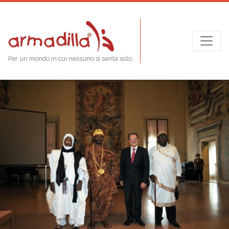
Per un mondo in cui nessuno si senta solo