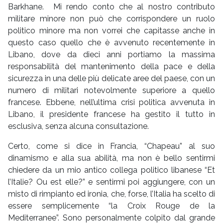
Barkhane. Mi rendo conto che al nostro contributo
militare minore non può che corrispondere un ruolo
politico minore ma non vorrei che capitasse anche in
questo caso quello che è avvenuto recentemente in
Libano, dove da dieci anni portiamo la massima
responsabilità del mantenimento della pace e della
sicurezza in una delle più delicate aree del paese, con un
numero di militari notevolmente superiore a quello
francese. Ebbene, nell’ultima crisi politica avvenuta in
Libano, il presidente francese ha gestito il tutto in
esclusiva, senza alcuna consultazione.
Certo, come si dice in Francia, “Chapeau” al suo
dinamismo e alla sua abilità, ma non è bello sentirmi
chiedere da un mio antico collega politico libanese “Et
l’Italie? Ou est elle?” e sentirmi poi aggiungere, con un
misto di rimpianto ed ironia, che, forse, l’Italia ha scelto di
essere semplicemente “la Croix Rouge de la
Mediterranee”. Sono personalmente colpito dal grande