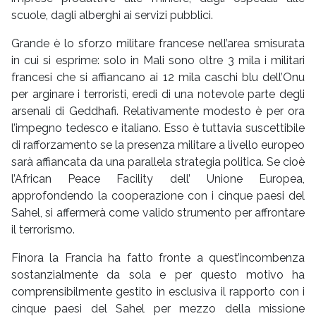
scuole, dagli alberghi ai servizi pubblici.
Grande è lo sforzo militare francese nell’area smisurata
in cui si esprime: solo in Mali sono oltre 3 mila i militari
francesi che si affiancano ai 12 mila caschi blu dell’Onu
per arginare i terroristi, eredi di una notevole parte degli
arsenali di Geddhafi. Relativamente modesto è per ora
l’impegno tedesco e italiano. Esso è tuttavia suscettibile
di rafforzamento se la presenza militare a livello europeo
sarà affiancata da una parallela strategia politica. Se cioè
l’African Peace Facility dell’ Unione Europea,
approfondendo la cooperazione con i cinque paesi del
Sahel, si affermerà come valido strumento per affrontare
il terrorismo.
Finora la Francia ha fatto fronte a quest’incombenza
sostanzialmente da sola e per questo motivo ha
comprensibilmente gestito in esclusiva il rapporto con i
cinque paesi del Sahel per mezzo della missione