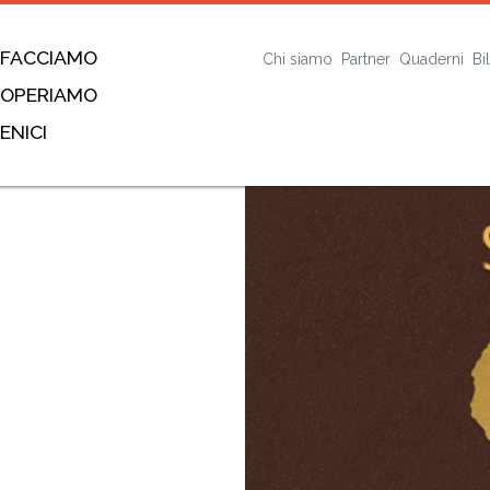
 FACCIAMO
Chi siamo
Partner
Quaderni
Bi
 OPERIAMO
ENICI