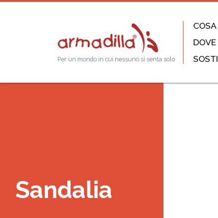
COSA
DOVE
SOSTI
Per un mondo in cui nessuno si senta solo
Sandalia